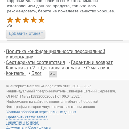
коррозии.Большое спасибо всем кто занимался
изготовлением данного продукта, так -что могу
рекомендовать, берите не пожалеете качество хорошее.
5
/
5
Добавить отзыв
Политика конфиденциальности персональной
информации
Сертификаты соответствия
Гарантии и возврат
Как заказать?
Доставка и оплата
О магазине
Контакты
Блог
© Интернет-магазин «Podgotoffka.ru®», 2011—2026
Индивидуальный предприниматель Сивенцев Евгений Сергеевич,
ОГРНИП № 321183200020681 от 06.04.2021г.
Информация на сайте не является публичной офертой
Фотографии товаров могут отличаться от оригиналов
Условия обработки персональных данных
Проверить статус заказа
Гарантия и возврат
Документы и Сертификаты