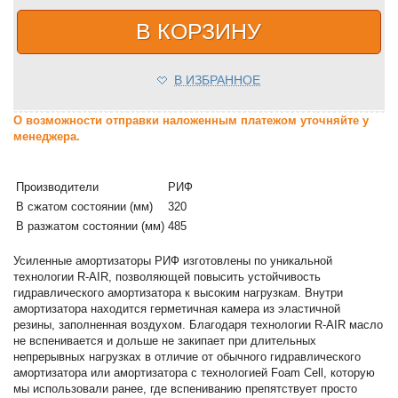
В КОРЗИНУ
В ИЗБРАННОЕ
О возможности отправки наложенным платежом уточняйте у
менеджера.
Производители
РИФ
В сжатом состоянии (мм)
320
В разжатом состоянии (мм)
485
Усиленные амортизаторы РИФ изготовлены по уникальной
технологии R-AIR, позволяющей повысить устойчивость
гидравлического амортизатора к высоким нагрузкам. Внутри
амортизатора находится герметичная камера из эластичной
резины, заполненная воздухом. Благодаря технологии R-AIR масло
не вспенивается и дольше не закипает при длительных
непрерывных нагрузках в отличие от обычного гидравлического
амортизатора или амортизатора с технологией Foam Cell, которую
мы использовали ранее, где вспениванию препятствует просто