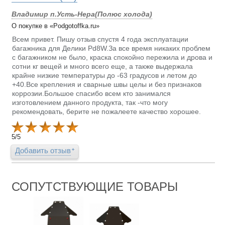
Владимир п.Усть-Нера(Полюс холода)
О покупке в «Podgotoffka.ru»
Всем привет. Пишу отзыв спустя 4 года эксплуатации
багажника для Делики Pd8W.За все время никаких проблем
с багажником не было, краска спокойно пережила и дрова и
сотни кг вещей и много всего еще, а также выдержала
крайне низкие температуры до -63 градусов и летом до
+40.Все крепления и сварные швы целы и без признаков
коррозии.Большое спасибо всем кто занимался
изготовлением данного продукта, так -что могу
рекомендовать, берите не пожалеете качество хорошее.
5
/
5
Добавить отзыв
СОПУТСТВУЮЩИЕ ТОВАРЫ