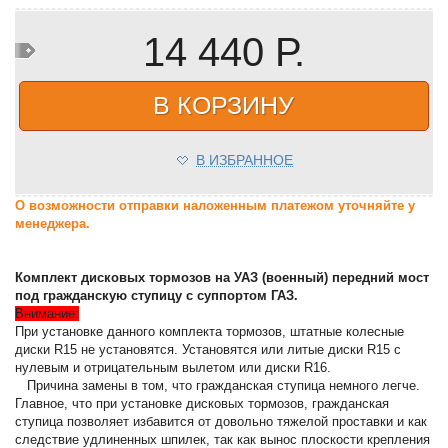
14 440 Р.
В КОРЗИНУ
В ИЗБРАННОЕ
О возможности отправки наложенным платежом уточняйте у
менеджера.
Комплект дисковых тормозов на УАЗ (военный) передний мост
под гражданскую ступицу с суппортом ГАЗ.
Внимание:
При установке данного комплекта тормозов, штатные колесные
диски R15 не установятся. Установятся или литые диски R15 с
нулевым и отрицательным вылетом или диски R16.
Причина замены в том, что гражданская ступица немного легче.
Главное, что при установке дисковых тормозов, гражданская
ступица позволяет избавится от довольно тяжелой проставки и как
следствие удлиненных шпилек, так как вынос плоскости крепления