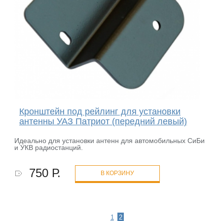
Кронштейн под рейлинг для установки
антенны УАЗ Патриот (передний левый)
Идеально для установки антенн для автомобильных СиБи
и УКВ радиостанций.
750 Р.
В КОРЗИНУ
1
2