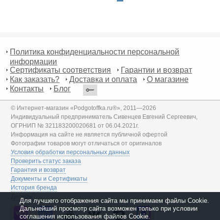
Политика конфиденциальности персональной
информации
Сертификаты соответствия
Гарантии и возврат
Как заказать?
Доставка и оплата
О магазине
Контакты
Блог
© Интернет-магазин «Podgotoffka.ru®», 2011—2026
Индивидуальный предприниматель Сивенцев Евгений Сергеевич,
ОГРНИП № 321183200020681 от 06.04.2021г.
Информация на сайте не является публичной офертой
Фотографии товаров могут отличаться от оригиналов
Условия обработки персональных данных
Проверить статус заказа
Гарантия и возврат
Документы и Сертификаты
История бренда
Дилеры
Для лучшего отображения сайта мы принимаем файлы Cookie.
Дальнейший просмотр сайта возможен только при условии
соглашения использования файлов Cookie.