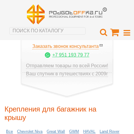
Заказать звонок консультанта
+7 951 193 79 77
Отправляем товары по всей России!
Ваш спутник в путешествиях с 2009г
Крепления для багажник на
крышу
Все
Chevrolet Niva
Great Wall
GWM
HAVAL
Land Rover