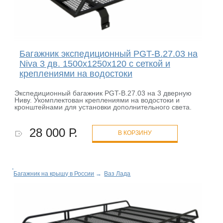
Багажник экспедиционный PGT-B.27.03 на
Niva 3 дв. 1500х1250х120 c сеткой и
креплениями на водостоки
Экспедиционный багажник PGT-B.27.03 на 3 дверную
Ниву. Укомплектован креплениями на водостоки и
кронштейнами для установки дополнительного света.
28 000 Р.
В КОРЗИНУ
Багажник на крышу в России
→
Ваз Лада