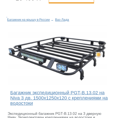
Багажник на крышу в России
→
Ваз Лада
Багажник экспедиционный PGT-B.13.02 на
Niva 3 дв. 1500х1250х120 с креплениями на
водостоки
Экспедиционный багажник PGT-B.13.02 на 3 дверную
Ниву. Укомплектован креплениями на водостоки и