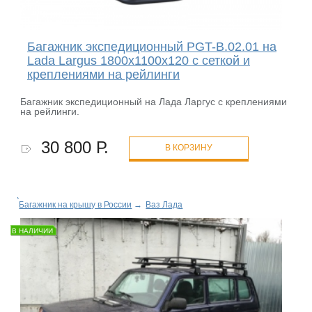
Багажник экспедиционный PGT-B.02.01 на
Lada Largus 1800х1100х120 с сеткой и
креплениями на рейлинги
Багажник экспедиционный на Лада Ларгус с креплениями
на рейлинги.
30 800 Р.
В КОРЗИНУ
Багажник на крышу в России
→
Ваз Лада
В НАЛИЧИИ