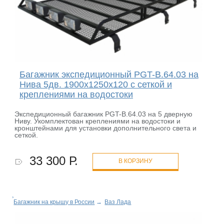
Багажник экспедиционный PGT-B.64.03 на
Нива 5дв. 1900х1250х120 с сеткой и
креплениями на водостоки
Экспедиционный багажник PGT-B.64.03 на 5 дверную
Ниву. Укомплектован креплениями на водостоки и
кронштейнами для установки дополнительного света и
сеткой.
33 300 Р.
В КОРЗИНУ
Багажник на крышу в России
→
Ваз Лада