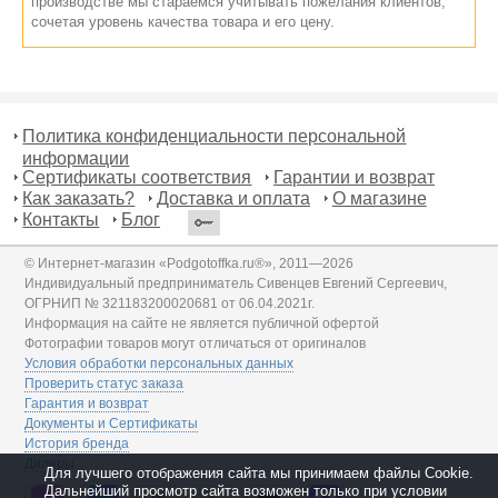
производстве мы стараемся учитывать пожелания клиентов,
сочетая уровень качества товара и его цену.
Политика конфиденциальности персональной
информации
Сертификаты соответствия
Гарантии и возврат
Как заказать?
Доставка и оплата
О магазине
Контакты
Блог
© Интернет-магазин «Podgotoffka.ru®», 2011—2026
Индивидуальный предприниматель Сивенцев Евгений Сергеевич,
ОГРНИП № 321183200020681 от 06.04.2021г.
Информация на сайте не является публичной офертой
Фотографии товаров могут отличаться от оригиналов
Условия обработки персональных данных
Проверить статус заказа
Гарантия и возврат
Документы и Сертификаты
История бренда
Дилеры
Для лучшего отображения сайта мы принимаем файлы Cookie.
Дальнейший просмотр сайта возможен только при условии