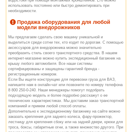
водостоки при помощи монтажных кронштейнов. Его можно
использовать постоянно или быстро демонтировать при
необходимости.
Продажа оборудования для любой
модели внедорожников
Мы предлагаем сделать свою машину уникальной и
выделиться среди сотни тех, кто ездит по дорогам. С помощью
аксессуаров для внедорожника можно значительно
преобразить стиль своего транспортного средства. В нашем
интернет-магазине можно купить экспедиционный багажник на
крышу любого автомобиля. Все наши системы
сертифицированы и защищены гарантией бренда -
регистрационным номером.
Если Вы ищете конструкцию для перевозки груза для ВАЗ,
напишите нам в онлайн-чат или позвоните по номеру телефона
8 800 250-0-240. Наши менеджеры помогут подобрать
подходящую модель и более подробно расскажут о ее
технических характеристиках. Мы доставим заказ транспортной
компанией и примем любой способ оплаты.
Дополнительно к экспедиционному багажнику на сайте можно
заказать крепления для заднего колеса, фару-прожектор,
лестницу для крепления сбоку или на задней двери, крюки для
троса, боксы, габаритные огни, а также множество другого. При