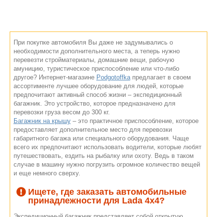
При покупке автомобиля Вы даже не задумывались о
необходимости дополнительного места, а теперь нужно
перевезти стройматериалы, домашние вещи, рабочую
амуницию, туристическое приспособление или что-либо
другое? Интернет-магазине
Podgotoffka
предлагает в своем
ассортименте лучшее оборудование для людей, которые
предпочитают активный способ жизни – экспедиционный
багажник. Это устройство, которое предназначено для
перевозки груза весом до 300 кг.
Багажник на крышу
– это практичное приспособление, которое
предоставляет дополнительное место для перевозки
габаритного багажа или специального оборудования. Чаще
всего их предпочитают использовать водители, которые любят
путешествовать, ездить на рыбалку или охоту. Ведь в таком
случае в машину нужно погрузить огромное количество вещей
и еще немного сверху.
Ищете, где заказать автомобильные
принадлежности для Lada 4x4?
Экспедиционный багажник представляет собой открытую