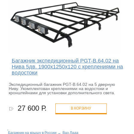
Багажник экспедиционный PGT-B.64.02 на
Нива 5дв. 1900х1250х120 с креплениями на
водостоки
Экспедиционный багажник PGT-B.64.02 на 5 дверную
Ниву. Укомплектован креплениями на водостоки и
кронштейнами для установки дополнительного света.
27 600 Р.
В КОРЗИНУ
Багажник на крышу в России
→
Ваз Лада