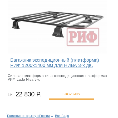
Багажник экспедиционный (платформа)
РИФ 1200х1400 мм для НИВА 3-х дв.
Силовая платформа типа «экспедиционная платформа»
РИФ Lada Niva 3-х
22 830 Р.
В КОРЗИНУ
Багажник на крышу в России
→
Ваз Лада