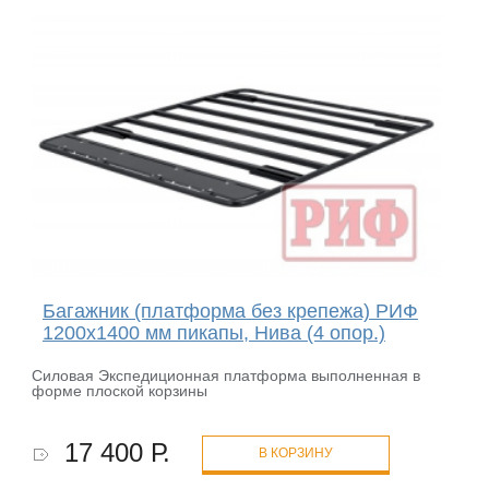
Багажник (платформа без крепежа) РИФ
1200x1400 мм пикапы, Нива (4 опор.)
Силовая Экспедиционная платформа выполненная в
форме плоской корзины
17 400 Р.
В КОРЗИНУ