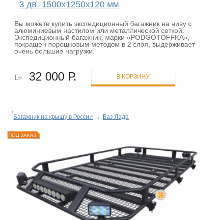
3 дв. 1500х1250х120 мм
Вы можете купить экспедиционный багажник на ниву с
алюминиевым настилом или металлической сеткой.
Экспедиционный багажник, марки «PODGOTOFFKA»,
покрашен порошковым методом в 2 слоя, выдерживает
очень большие нагрузки.
32 000 Р.
В КОРЗИНУ
Багажник на крышу в России
→
Ваз Лада
ПОД ЗАКАЗ