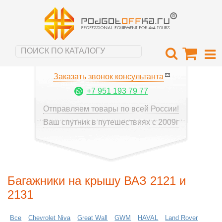
Заказать звонок консультанта
+7 951 193 79 77
Отправляем товары по всей России!
Ваш спутник в путешествиях с 2009г
Багажники на крышу ВАЗ 2121 и
2131
Все
Chevrolet Niva
Great Wall
GWM
HAVAL
Land Rover