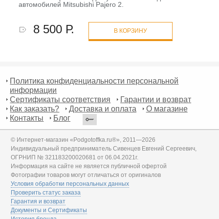
автомобилей Mitsubishi Pajero 2.
8 500 Р.
В КОРЗИНУ
Политика конфиденциальности персональной
информации
Сертификаты соответствия
Гарантии и возврат
Как заказать?
Доставка и оплата
О магазине
Контакты
Блог
© Интернет-магазин «Podgotoffka.ru®», 2011—2026
Индивидуальный предприниматель Сивенцев Евгений Сергеевич,
ОГРНИП № 321183200020681 от 06.04.2021г.
Информация на сайте не является публичной офертой
Фотографии товаров могут отличаться от оригиналов
Условия обработки персональных данных
Проверить статус заказа
Гарантия и возврат
Документы и Сертификаты
История бренда