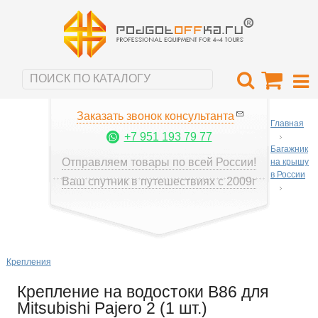
Заказать звонок консультанта
Главная
+7 951 193 79 77
Багажник
Отправляем товары по всей России!
на крышу
в России
Ваш спутник в путешествиях с 2009г
Крепления
Крепление на водостоки B86 для
Mitsubishi Pajero 2 (1 шт.)