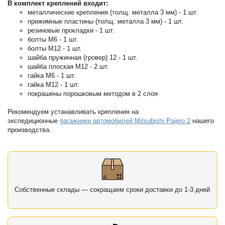
В комплект креплений входит:
металлические крепления (толщ. металла 3 мм) - 1 шт.
прижимные пластины (толщ. металла 3 мм) - 1 шт.
резиновые прокладки - 1 шт.
болты М6 - 1 шт.
болты М12 - 1 шт.
шайба пружинная (гровер) 12 - 1 шт.
шайба плоская М12 - 2 шт.
гайка М6 - 1 шт.
гайка М12 - 1 шт.
покрашены порошковым методом в 2 слоя
Рекомендуем устанавливать крепления на
экспедиционные
багажники автомобилей Mitsubishi Pajero 2
нашего
производства.
Собственные склады — сокращаем сроки доставки до 1-3 дней