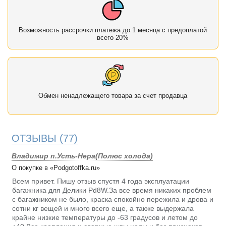
Возможность рассрочки платежа до 1 месяца с предоплатой
всего 20%
Обмен ненадлежащего товара за счет продавца
ОТЗЫВЫ
(77)
Владимир п.Усть-Нера(Полюс холода)
О покупке в «Podgotoffka.ru»
Всем привет. Пишу отзыв спустя 4 года эксплуатации
багажника для Делики Pd8W.За все время никаких проблем
с багажником не было, краска спокойно пережила и дрова и
сотни кг вещей и много всего еще, а также выдержала
крайне низкие температуры до -63 градусов и летом до