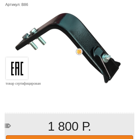
Артикул: B86
товар сертифицирован
1 800 Р.