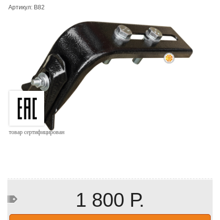
Артикул: B82
товар сертифицирован
1 800 Р.