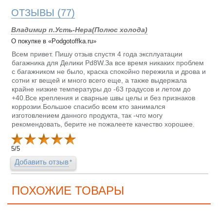
ОТЗЫВЫ
(77)
Владимир п.Усть-Нера(Полюс холода)
О покупке в «Podgotoffka.ru»
Всем привет. Пишу отзыв спустя 4 года эксплуатации
багажника для Делики Pd8W.За все время никаких проблем
с багажником не было, краска спокойно пережила и дрова и
сотни кг вещей и много всего еще, а также выдержала
крайне низкие температуры до -63 градусов и летом до
+40.Все крепления и сварные швы целы и без признаков
коррозии.Большое спасибо всем кто занимался
изготовлением данного продукта, так -что могу
рекомендовать, берите не пожалеете качество хорошее.
5
/
5
Добавить отзыв
ПОХОЖИЕ ТОВАРЫ