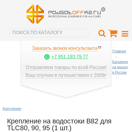
Заказать звонок консультанта
Главная
+7 951 193 79 77
Багажник
Отправляем товары по всей России!
на крышу
в России
Ваш спутник в путешествиях с 2009г
Крепления
Крепление на водостоки B82 для
TLC80, 90, 95 (1 шт.)