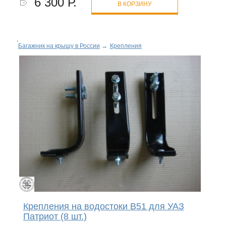
6 300 Р.
В КОРЗИНУ
Багажник на крышу в России
→
Крепления
Крепления на водостоки B51 для УАЗ
Патриот (8 шт.)