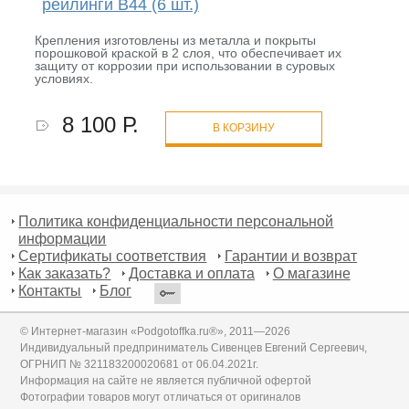
рейлинги B44 (6 шт.)
Крепления изготовлены из металла и покрыты
порошковой краской в 2 слоя, что обеспечивает их
защиту от коррозии при использовании в суровых
условиях.
8 100 Р.
В КОРЗИНУ
Политика конфиденциальности персональной
информации
Сертификаты соответствия
Гарантии и возврат
Как заказать?
Доставка и оплата
О магазине
Контакты
Блог
© Интернет-магазин «Podgotoffka.ru®», 2011—2026
Индивидуальный предприниматель Сивенцев Евгений Сергеевич,
ОГРНИП № 321183200020681 от 06.04.2021г.
Информация на сайте не является публичной офертой
Фотографии товаров могут отличаться от оригиналов