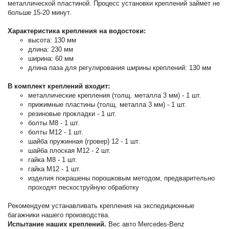
металлической пластиной. Процесс установки креплений займет не
больше 15-20 минут.
Характеристика крепления на водостоки:
высота: 130 мм
длина: 230 мм
ширина: 60 мм
длина паза для регулирования ширины креплений: 130 мм
В комплект креплений входит:
металлические крепления (толщ. металла 3 мм) - 1 шт.
прижимные пластины (толщ. металла 3 мм) - 1 шт.
резиновые прокладки - 1 шт.
болты М8 - 1 шт.
болты М12 - 1 шт.
шайба пружинная (гровер) 12 - 1 шт.
шайба плоская М12 - 2 шт.
гайка М8 - 1 шт.
гайка М12 - 1 шт.
изделия покрашены порошковым методом, предварительно
проходят пескоструйную обработку
Рекомендуем устанавливать крепления на экспедиционные
багажники нашего производства.
Испытание наших креплений.
Вес авто Mercedes-Benz