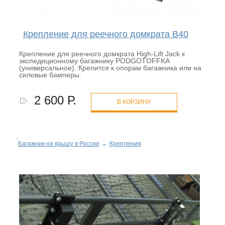
Крепление для реечного домкрата B40
Крепление для реечного домкрата High-Lift Jack к
экспедиционному багажнику PODGOTOFFKA
(универсальное). Крепится к опорам багажника или на
силовые бамперы.
2 600 Р.
В КОРЗИНУ
Багажник на крышу в России
→
Крепления