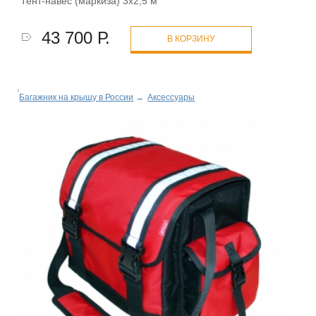
Тент-навес (маркиза) 3х2,5 м
43 700 Р.
В КОРЗИНУ
Багажник на крышу в России
→
Аксессуары