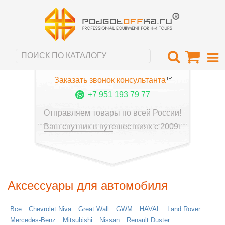
Заказать звонок консультанта
+7 951 193 79 77
Отправляем товары по всей России!
Ваш спутник в путешествиях с 2009г
Аксессуары для автомобиля
Все
Chevrolet Niva
Great Wall
GWM
HAVAL
Land Rover
Mercedes-Benz
Mitsubishi
Nissan
Renault Duster