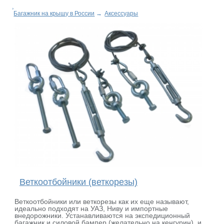
Багажник на крышу в России
→
Аксессуары
Веткоотбойники (веткорезы)
Веткоотбойники или веткорезы как их еще называют,
идеально подходят на УАЗ, Ниву и импортные
внедорожники. Устанавливаются на экспедиционный
багажник и силовой бампер (желательно на кенгурин), и