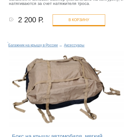
натягиваются за счет натяжителя троса.
2 200 Р.
В КОРЗИНУ
Багажник на крышу в России
→
Аксессуары
Бокс на крышу автомобиля, мягкий