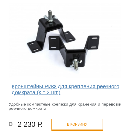
Кронштейны РИФ для крепления реечного
домкрата (к-т 2 шт.)
Удобные компактные крепежи для хранения и перевозки
реечного домкрата.
2 230 Р.
В КОРЗИНУ