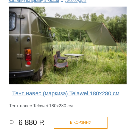
Багажник на крышу в России
→
Аксессуары
Тент-навес (маркиза) Telawei 180х280 см
Тент-навес Telawei 180х280 см
6 880 Р.
В КОРЗИНУ