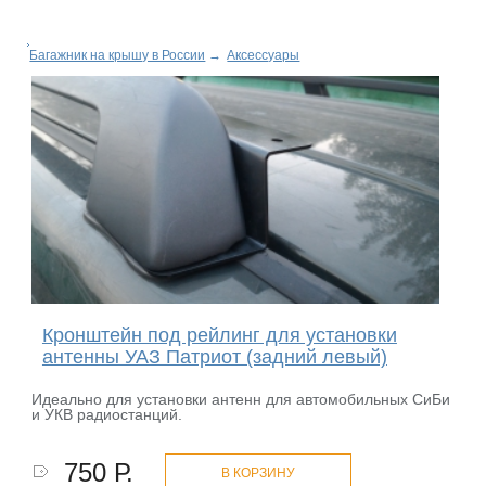
Багажник на крышу в России
→
Аксессуары
Кронштейн под рейлинг для установки
антенны УАЗ Патриот (задний левый)
Идеально для установки антенн для автомобильных СиБи
и УКВ радиостанций.
750 Р.
В КОРЗИНУ