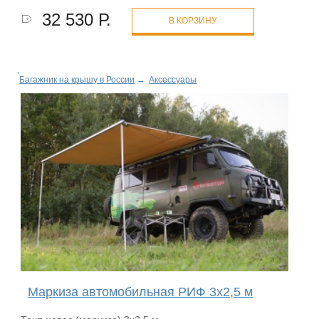
32 530 Р.
В КОРЗИНУ
Багажник на крышу в России
→
Аксессуары
Маркиза автомобильная РИФ 3х2,5 м