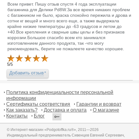
Всем привет. Пишу отзыв спустя 4 года эксплуатации
багажника для Делики Pd8W.За все время никаких проблем
с багажником не было, краска спокойно пережила и дрова и
сотни кг вещей и много всего еще, а также выдержала
крайне низкие температуры до -63 градусов и летом до
+40.Все крепления и сварные швы целы и без признаков
коррозии.Большое спасибо всем кто занимался
изготовлением данного продукта, так -что могу
рекомендовать, берите не пожалеете качество хорошее.
5
/
5
Добавить отзыв
Политика конфиденциальности персональной
информации
Сертификаты соответствия
Гарантии и возврат
Как заказать?
Доставка и оплата
О магазине
Контакты
Блог
© Интернет-магазин «Podgotoffka.ru®», 2011—2026
Индивидуальный предприниматель Сивенцев Евгений Сергеевич,