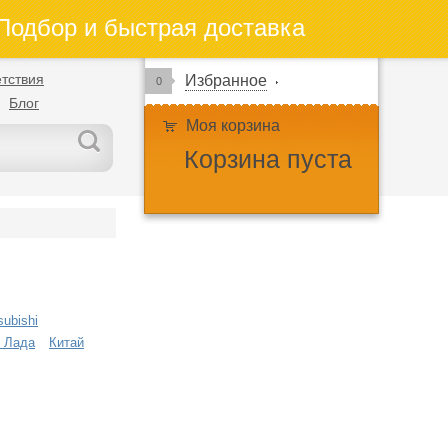
одбор и быстрая доставка
тствия
Избранное
0
Блог
Моя корзина
Корзина пуста
subishi
 Лада
Китай