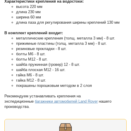
Характеристики креплений на водостоки:
высота 220 мм
длина 230 мм
ширина 60 мм
длина паза для регулирования ширины креплений 130 мм
В комплект креплений входит:
металлические крепления (толщ. металла 3 мм) - 8 шт.
прижимные пластины (толщ. металла 3 мм) - 8 шт.
резиновые прокладки - 8 шт.
болты М6 - 8 шт.
болты М12 - 8 шт.
шайба пружинная (гровер) 12 - 8 шт.
шайба плоская М12 - 16 шт.
гайка М6 - 8 шт.
гайка М12 - 8 шт.
покрашены порошковым методом в 2 слоя
Рекомендуем устанавливать крепления на
экспедиционные
багажники автомобилей Land Rover
нашего
производства.