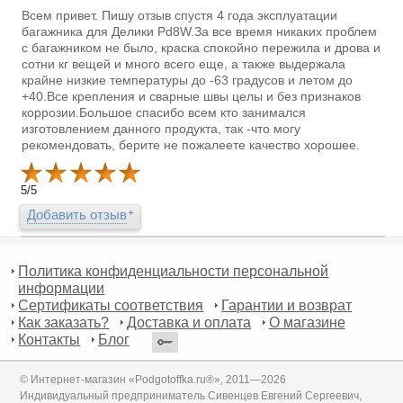
Всем привет. Пишу отзыв спустя 4 года эксплуатации
багажника для Делики Pd8W.За все время никаких проблем
с багажником не было, краска спокойно пережила и дрова и
сотни кг вещей и много всего еще, а также выдержала
крайне низкие температуры до -63 градусов и летом до
+40.Все крепления и сварные швы целы и без признаков
коррозии.Большое спасибо всем кто занимался
изготовлением данного продукта, так -что могу
рекомендовать, берите не пожалеете качество хорошее.
5
/
5
Добавить отзыв
Политика конфиденциальности персональной
информации
Сертификаты соответствия
Гарантии и возврат
Как заказать?
Доставка и оплата
О магазине
Контакты
Блог
© Интернет-магазин «Podgotoffka.ru®», 2011—2026
Индивидуальный предприниматель Сивенцев Евгений Сергеевич,