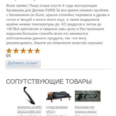
Всем привет. Пишу отзыв спустя 4 года эксплуатации
багажника для Делики Pd8W.За все время никаких проблем
с багажником не было, краска спокойно пережила и дрова и
сотни кг вещей и много всего еще, а также выдержала
крайне низкие температуры до -63 градусов и летом до
+40.Все крепления и сварные швы целы и без признаков
коррозии.Большое спасибо всем кто занимался
изготовлением данного продукта, так -что могу
рекомендовать, берите не пожалеете качество хорошее.
5
/
5
Добавить отзыв
СОПУТСТВУЮЩИЕ ТОВАРЫ
Шноркель на MMC
Сумка багажная
Крепление для
DELICA 1998-2007
«PGT»
топора и лопаты