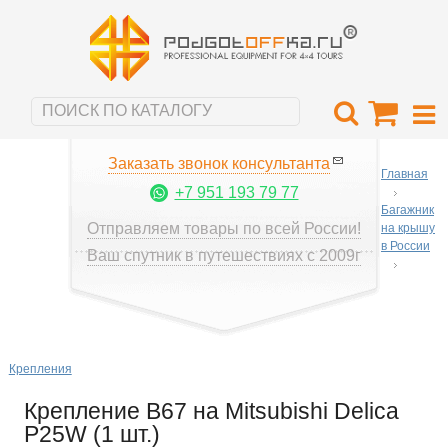
Заказать звонок консультанта
Главная
+7 951 193 79 77
Багажник
Отправляем товары по всей России!
на крышу
в России
Ваш спутник в путешествиях с 2009г
Крепления
Крепление B67 на Mitsubishi Delica
P25W (1 шт.)