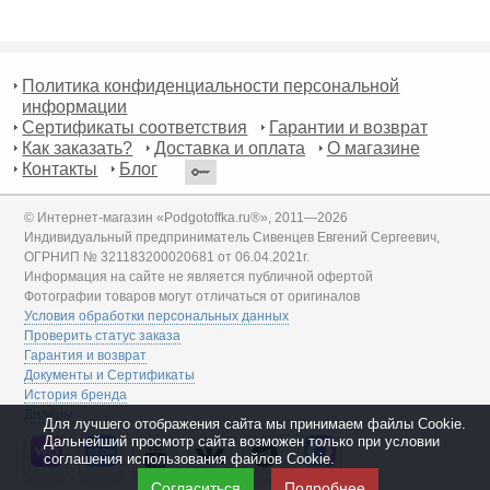
Политика конфиденциальности персональной
информации
Сертификаты соответствия
Гарантии и возврат
Как заказать?
Доставка и оплата
О магазине
Контакты
Блог
© Интернет-магазин «Podgotoffka.ru®», 2011—2026
Индивидуальный предприниматель Сивенцев Евгений Сергеевич,
ОГРНИП № 321183200020681 от 06.04.2021г.
Информация на сайте не является публичной офертой
Фотографии товаров могут отличаться от оригиналов
Условия обработки персональных данных
Проверить статус заказа
Гарантия и возврат
Документы и Сертификаты
История бренда
Дилеры
Для лучшего отображения сайта мы принимаем файлы Cookie.
Дальнейший просмотр сайта возможен только при условии
соглашения использования файлов Cookie.
Согласиться
Подробнее