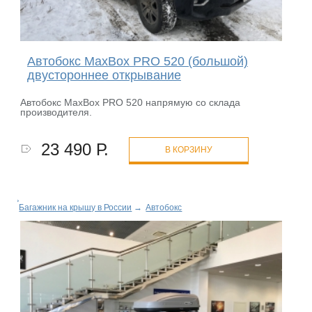
Автобокс MaxBox PRO 520 (большой)
двустороннее открывание
Автобокс MaxBox PRO 520 напрямую со склада
производителя.
23 490 Р.
В КОРЗИНУ
Багажник на крышу в России
→
Автобокс