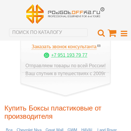
Заказать звонок консультанта
+7 951 193 79 77
Отправляем товары по всей России!
Ваш спутник в путешествиях с 2009г
Купить Боксы пластиковые от
производителя
Все
Chevrolet Niva
Great Wall
GWM
HAVAL
Land Rover