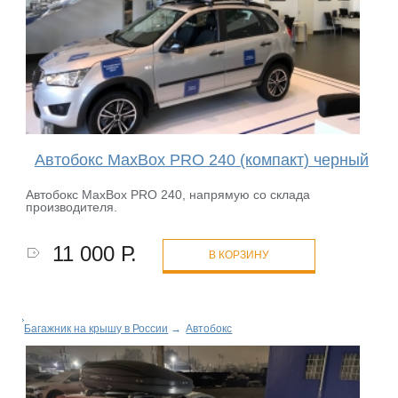
Автобокс MaxBox PRO 240 (компакт) черный
Автобокс MaxBox PRO 240, напрямую со склада
производителя.
11 000 Р.
В КОРЗИНУ
Багажник на крышу в России
→
Автобокс