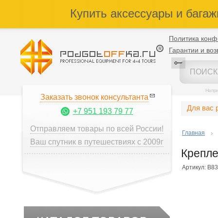
Купить аксессуары и багаж
Политика конф
Гарантии и воз
Напр
Заказать звонок консультанта
Для вас 
+7 951 193 79 77
Отправляем товары по всей России!
Главная
Ваш спутник в путешествиях с 2009г
Крепле
Артикул: B83