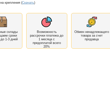
на крепления (
Скачать
)
нные склады
Возможность
Обмен ненадлежащего
щаем сроки
рассрочки платежа до
товара за счет
 до 1-3 дней
1 месяца с
продавца
предоплатой всего
20%