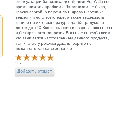
эксплуатации багажника для Делики Pd8W.За все
время никаких проблем с багажником не было,
краска спокойно пережила и дрова и сотни кг
вещей и много всего еще, а также выдержала
крайне низкие температуры до -63 градусов и
летом до +40.Все крепления и сварные швы целы
и без признаков коррозии.Большое спасибо всем
кто занимался изготовлением данного продукта,
так -что могу рекомендовать, берите не
пожалеете качество хорошее.
5
/
5
Добавить отзыв