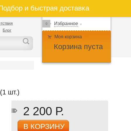
одбор и быстрая доставка
тствия
Избранное
0
Блог
Моя корзина
Корзина пуста
1 шт.)
2 200 Р.
В КОРЗИНУ