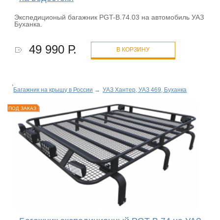
Экспедиционый багажник PGT-B.74.03 на автомобиль УАЗ
Буханка.
49 990 Р.
В КОРЗИНУ
Багажник на крышу в России
→
УАЗ Хантер, УАЗ 469, Буханка
ПОД ЗАКАЗ