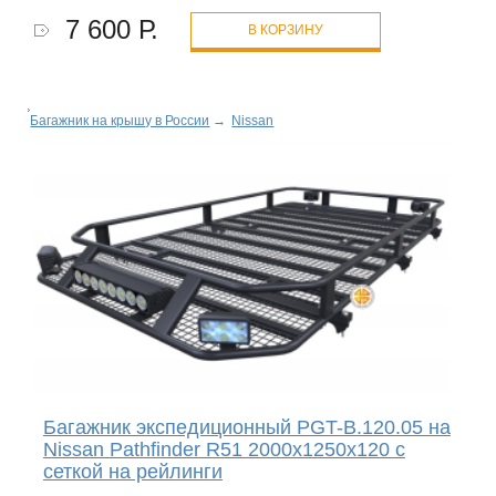
7 600 Р.
В КОРЗИНУ
Багажник на крышу в России
→
Nissan
Багажник экспедиционный PGT-B.120.05 на
Nissan Pathfinder R51 2000х1250х120 с
сеткой на рейлинги