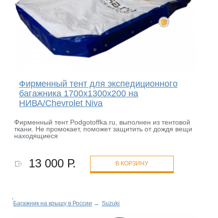
Фирменный тент для экспедиционного
багажника 1700х1300х200 на
НИВА/Chevrolet Niva
Фирменный тент Podgotoffka.ru, выполнен из тентовой
ткани. Не промокает, поможет защитить от дождя вещи
находящиеся
13 000 Р.
В КОРЗИНУ
Багажник на крышу в России
→
Suzuki