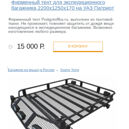
Фирменный тент для экспедиционного
багажника 2200х1250х170 на УАЗ Патриот
Фирменный тент Podgotoffka.ru, выполнен из тентовой
ткани. Не промокает, поможет защитить от дождя вещи
находящиеся в экспедиционном багажнике. Возможно
изготовление любого размера.
15 000 Р.
В КОРЗИНУ
Багажник на крышу в России
→
Ssang Yong