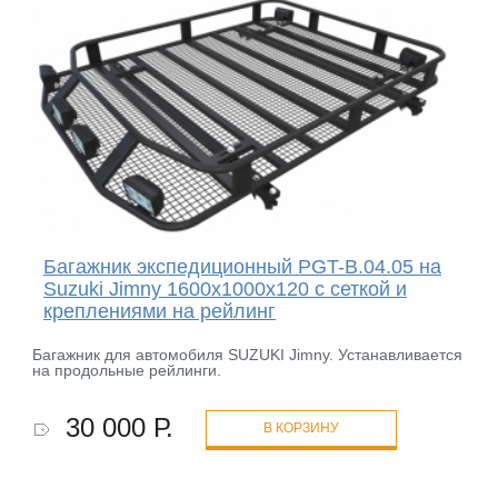
Багажник экспедиционный PGT-B.04.05 на
Suzuki Jimny 1600х1000х120 с сеткой и
креплениями на рейлинг
Багажник для автомобиля SUZUKI Jimny. Устанавливается
на продольные рейлинги.
30 000 Р.
В КОРЗИНУ