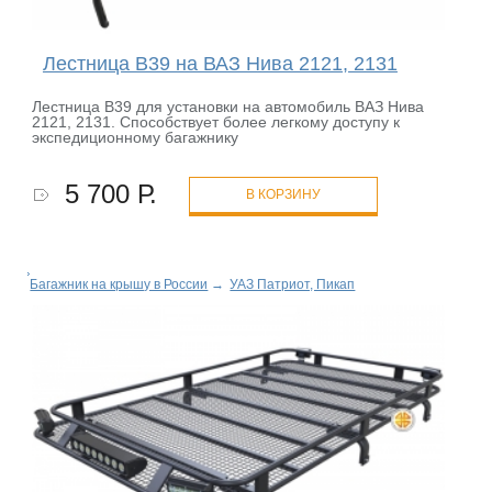
Лестница B39 на ВАЗ Нива 2121, 2131
Лестница B39 для установки на автомобиль ВАЗ Нива
2121, 2131. Способствует более легкому доступу к
экспедиционному багажнику
5 700 Р.
В КОРЗИНУ
Багажник на крышу в России
→
УАЗ Патриот, Пикап