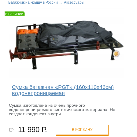
Багажник на крышу в России
→
Аксессуары
В НАЛИЧИИ
Сумка багажная «PGT» (160х110х46см)
водонепроницаемая
Сумка изготовлена из очень прочного
водонепроницаемого синтетического материала. Не
создает конденсат внутри.
11 990 Р.
В КОРЗИНУ