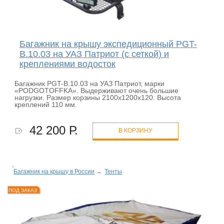
Багажник на крышу экспедиционный PGT-
B.10.03 на УАЗ Патриот (с сеткой) и
креплениями водосток
Багажник PGT-B.10.03 на УАЗ Патриот, марки
«PODGOTOFFKA». Выдерживают очень большие
нагрузки. Размер корзины 2100х1200х120. Высота
креплений 110 мм.
42 200 Р.
В КОРЗИНУ
Багажник на крышу в России
→
Тенты
ПОД ЗАКАЗ