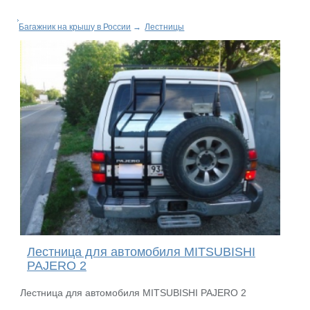
Багажник на крышу в России
→
Лестницы
Лестница для автомобиля MITSUBISHI
PAJERO 2
Лестница для автомобиля MITSUBISHI PAJERO 2