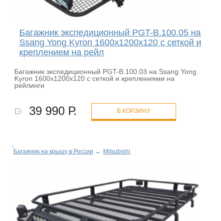
Багажник экспедиционный PGT-B.100.05 на
Ssang Yong Kyron 1600х1200х120 с сеткой и
креплением на рейл
Багажник экспедиционный PGT-B.100.03 на Ssang Yong
Kyron 1600х1200х120 с сеткой и креплениями на
рейлинги
39 990 Р.
В КОРЗИНУ
Багажник на крышу в России
→
Mitsubishi