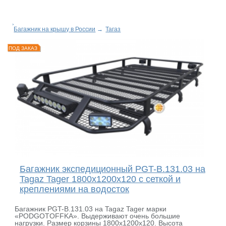
Багажник на крышу в России
→
Тагаз
ПОД ЗАКАЗ
Багажник экспедиционный PGT-B.131.03 на
Tagaz Tager 1800х1200х120 с сеткой и
креплениями на водосток
Багажник PGT-B.131.03 на Tagaz Tager марки
«PODGOTOFFKA». Выдерживают очень большие
нагрузки. Размер корзины 1800х1200х120. Высота