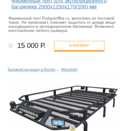
Фирменный тент для экспедиционного
багажника 2000х1250х170(200) мм
Фирменный тент Podgotoffka.ru, выполнен из тентовой
ткани. Не промокает, поможет защитить от дождя вещи
находящиеся в экспедиционном багажнике. Возможно
изготовление любого размера.
15 000 Р.
В КОРЗИНУ
Багажник на крышу в России
→
Mitsubishi