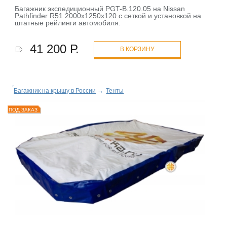
Багажник экспедиционный PGT-B.120.05 на Nissan
Pathfinder R51 2000х1250х120 с сеткой и установкой на
штатные рейлинги автомобиля.
41 200 Р.
В КОРЗИНУ
Багажник на крышу в России
→
Тенты
ПОД ЗАКАЗ