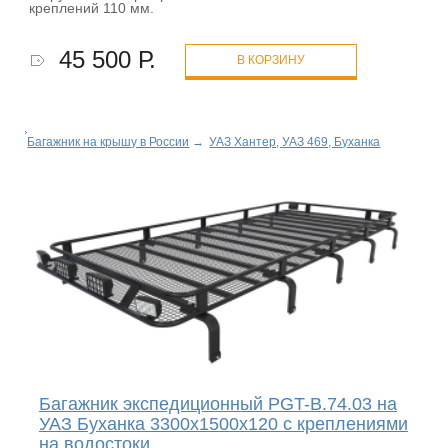
креплений 110 мм.
45 500 Р.
В КОРЗИНУ
Багажник на крышу в России
→
УАЗ Хантер, УАЗ 469, Буханка
Багажник экспедиционный PGT-B.74.03 на
УАЗ Буханка 3300х1500х120 с креплениями
на водостоки