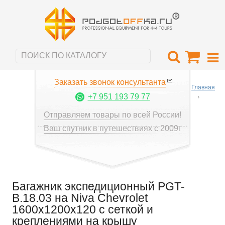
Заказать звонок консультанта
Главная
+7 951 193 79 77
Отправляем товары по всей России!
Ваш спутник в путешествиях с 2009г
Багажник экспедиционный PGT-
B.18.03 на Niva Chevrolet
1600х1200х120 с сеткой и
креплениями на крышу