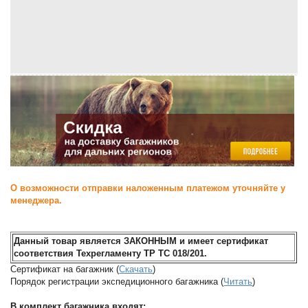
О возможности отправки наложенным платежом уточняйте у
менеджера.
Данный товар является ЗАКОННЫМ и имеет сертификат
соответствия Техрегламенту ТР ТС 018/201.
Сертификат на багажник (
Скачать
)
Порядок регистрации экспедиционного багажника (
Читать
)
В комплект багажника входят: