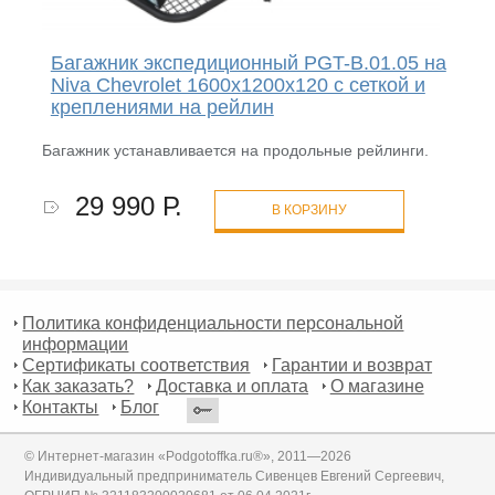
Багажник экспедиционный PGT-B.01.05 на
Niva Chevrolet 1600х1200х120 с сеткой и
креплениями на рейлин
Багажник устанавливается на продольные рейлинги.
29 990 Р.
В КОРЗИНУ
Политика конфиденциальности персональной
информации
Сертификаты соответствия
Гарантии и возврат
Как заказать?
Доставка и оплата
О магазине
Контакты
Блог
© Интернет-магазин «Podgotoffka.ru®», 2011—2026
Индивидуальный предприниматель Сивенцев Евгений Сергеевич,