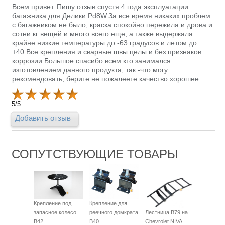
Всем привет. Пишу отзыв спустя 4 года эксплуатации
багажника для Делики Pd8W.За все время никаких проблем
с багажником не было, краска спокойно пережила и дрова и
сотни кг вещей и много всего еще, а также выдержала
крайне низкие температуры до -63 градусов и летом до
+40.Все крепления и сварные швы целы и без признаков
коррозии.Большое спасибо всем кто занимался
изготовлением данного продукта, так -что могу
рекомендовать, берите не пожалеете качество хорошее.
5
/
5
Добавить отзыв
СОПУТСТВУЮЩИЕ ТОВАРЫ
Крепление под
Крепление для
запасное колесо
реечного домкрата
Лестница B79 на
B42
B40
Chevrolet NIVA