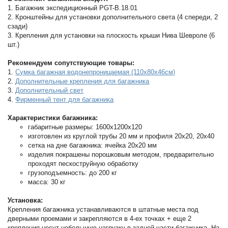
1. Багажник экспедиционный PGT-B.18.01
2. Кронштейны для установки дополнительного света (4 спереди, 2
сзади)
3. Крепления для установки на плоскость крыши Нива Шевроле (6
шт.)
Рекомендуем сопутствующие товары:
1.
Сумка багажная водонепроницаемая (110х80х46см)
2.
Дополнительные крепления для багажника
3.
Дополнительный свет
4.
Фирменный тент для багажника
Характеристики багажника:
габаритные размеры: 1600х1200х120
изготовлен из круглой трубы 20 мм и профиля 20х20, 20х40
сетка на дне багажника: ячейка 20х20 мм
изделия покрашены порошковым методом, предварительно
проходят пескоструйную обработку
грузоподъемность: до 200 кг
масса: 30 кг
Установка:
Крепления багажника устанавливаются в штатные места под
дверными проемами и закрепляются в 4-ех точках + еще 2
крепления несут небольшую нагрузку в задней части багажника. На