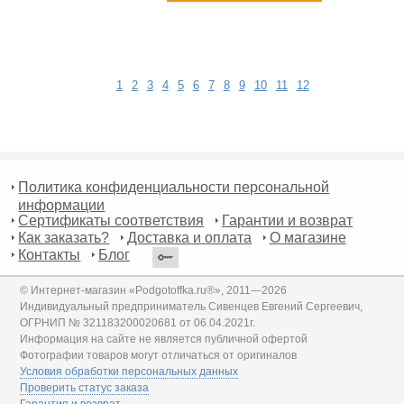
1
2
3
4
5
6
7
8
9
10
11
12
Политика конфиденциальности персональной
информации
Сертификаты соответствия
Гарантии и возврат
Как заказать?
Доставка и оплата
О магазине
Контакты
Блог
© Интернет-магазин «Podgotoffka.ru®», 2011—2026
Индивидуальный предприниматель Сивенцев Евгений Сергеевич,
ОГРНИП № 321183200020681 от 06.04.2021г.
Информация на сайте не является публичной офертой
Фотографии товаров могут отличаться от оригиналов
Условия обработки персональных данных
Проверить статус заказа