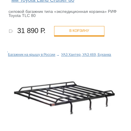
мм Toyota Land Cruiser 80
силовой багажник типа «экспедиционная корзина» РИФ
Toyota ТLC 80
31 890 Р.
В КОРЗИНУ
Багажник на крышу в России
→
УАЗ Хантер, УАЗ 469, Буханка