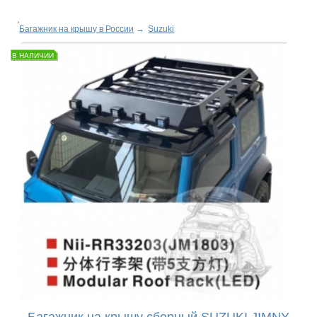
Багажник на крышу в России
→
Suzuki
В НАЛИЧИИ
Багажник на крышу сборный SUZUKI JIMNY