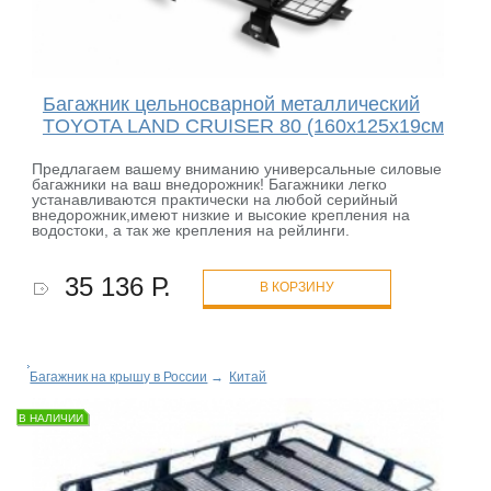
Багажник цельносварной металлический
TOYOTA LAND CRUISER 80 (160x125x19см
Предлагаем вашему вниманию универсальные силовые
багажники на ваш внедорожник! Багажники легко
устанавливаются практически на любой серийный
внедорожник,имеют низкие и высокие крепления на
водостоки, а так же крепления на рейлинги.
35 136 Р.
В КОРЗИНУ
Багажник на крышу в России
→
Китай
В НАЛИЧИИ