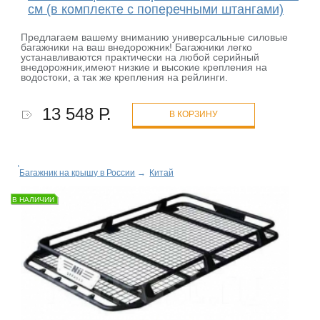
см (в комплекте с поперечными штангами)
Предлагаем вашему вниманию универсальные силовые
багажники на ваш внедорожник! Багажники легко
устанавливаются практически на любой серийный
внедорожник,имеют низкие и высокие крепления на
водостоки, а так же крепления на рейлинги.
13 548 Р.
В КОРЗИНУ
Багажник на крышу в России
→
Китай
В НАЛИЧИИ