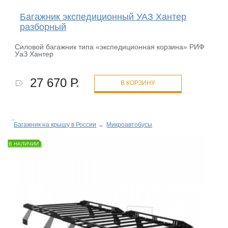
Багажник экспедиционный УАЗ Хантер
разборный
Силовой багажник типа «экспедиционная корзина» РИФ
УаЗ Хантер
27 670 Р.
В КОРЗИНУ
Багажник на крышу в России
→
Микроавтобусы
В НАЛИЧИИ