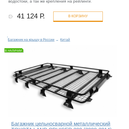
водостоки, а так же крепления на рейлинги.
41 124 Р.
В КОРЗИНУ
Багажник на крышу в России
→
Китай
В НАЛИЧИИ
Багажник цельносварной металлический