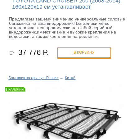
TOYOTA LAND CRUISER 200 (2008-2014)
160x120x19 см устанавливает
Предлагаем вашему вниманию универсальные силовые
багажники на ваш внедорожник! Багажники легко
устанавливаются практически на любой серийный
внедорожник,имеют низкие и высокие крепления на
водостоки, а так же крепления на рейлинги.
37 776 Р.
В КОРЗИНУ
Багажник на крышу в России
→
Китай
В НАЛИЧИИ