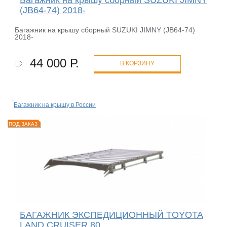
(JB64-74) 2018-
Багажник на крышу сборный SUZUKI JIMNY (JB64-74)
2018-
44 000 Р.
В КОРЗИНУ
Багажник на крышу в России
ПОД ЗАКАЗ
БАГАЖНИК ЭКСПЕДИЦИОННЫЙ TOYOTA
LAND CRUISER 80