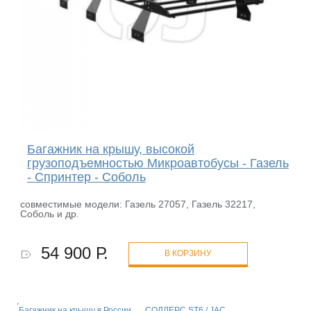
Багажник на крышу, высокой
грузоподъемностью Микроавтобусы - Газель
- Спринтер - Соболь
совместимые модели:
Газель 27057, Газель 32217,
Соболь и др.
54 900 Р.
В КОРЗИНУ
Багажник на крышу в России
→
СОЛЛЕРС ST6 / JAC