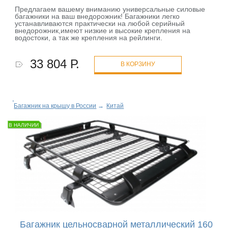
Предлагаем вашему вниманию универсальные силовые
багажники на ваш внедорожник! Багажники легко
устанавливаются практически на любой серийный
внедорожник,имеют низкие и высокие крепления на
водостоки, а так же крепления на рейлинги.
33 804 Р.
В КОРЗИНУ
Багажник на крышу в России
→
Китай
В НАЛИЧИИ
Багажник цельносварной металлический 160