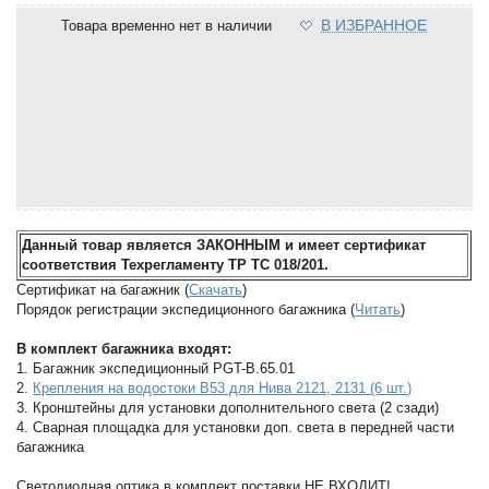
В ИЗБРАННОЕ
Товара временно нет в наличии
Данный товар является ЗАКОННЫМ и имеет сертификат
соответствия Техрегламенту ТР ТС 018/201.
Сертификат на багажник (
Скачать
)
Порядок регистрации экспедиционного багажника (
Читать
)
В комплект багажника входят:
1. Багажник экспедиционный PGT-B.65.01
2.
Крепления на водостоки B53 для Нива 2121, 2131 (6 шт.)
3. Кронштейны для установки дополнительного света (2 сзади)
4. Сварная площадка для установки доп. света в передней части
багажника
Светодиодная оптика в комплект поставки НЕ ВХОДИТ!