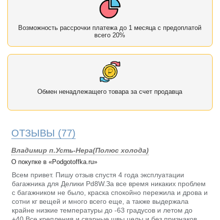
Возможность рассрочки платежа до 1 месяца с предоплатой
всего 20%
Обмен ненадлежащего товара за счет продавца
ОТЗЫВЫ
(77)
Владимир п.Усть-Нера(Полюс холода)
О покупке в «Podgotoffka.ru»
Всем привет. Пишу отзыв спустя 4 года эксплуатации
багажника для Делики Pd8W.За все время никаких проблем
с багажником не было, краска спокойно пережила и дрова и
сотни кг вещей и много всего еще, а также выдержала
крайне низкие температуры до -63 градусов и летом до
+40.Все крепления и сварные швы целы и без признаков