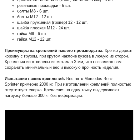
резиновые прокладки - 6 шт.
болты М8 - 6 шт.
болты М12 - 12 шт.
шайба пружинная (гровер) 12 - 12 шт.
шайба плоская М12 - 24 шт.
гайка М8 - 6 шт.
гайка М12 - 12 шт.
Преимущества креплений нашего производства:
Крепко держат
корзину с грузом, при крутом наклоне кузова в любую из сторон.
Крепления изготовлены из металла 3 мм, что позволило нам
сохранить минимальный вес и высокую прочность изделия.
Испытание наших креплений.
Вес авто Mercedes-Benz
Sprinter примерно 2000 кг. При изготовлении креплений полностью
отсутствует сварка. Крепления на одну точку выдерживают
нагрузку больше 300 кг без деформации.