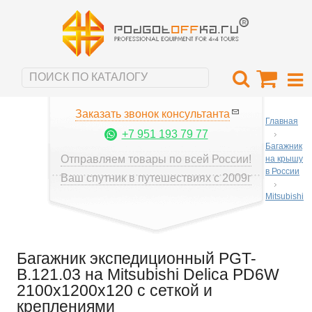
Заказать звонок консультанта
Главная
+7 951 193 79 77
Багажник
Отправляем товары по всей России!
на крышу
в России
Ваш спутник в путешествиях с 2009г
Mitsubishi
Багажник экспедиционный PGT-
B.121.03 на Mitsubishi Delica PD6W
2100х1200х120 с сеткой и
креплениями