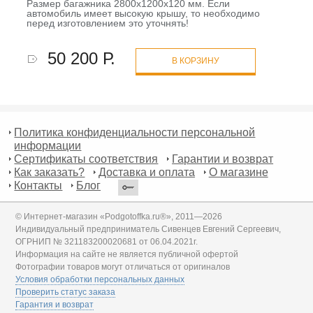
Размер багажника 2800х1200х120 мм. Если
автомобиль имеет высокую крышу, то необходимо
перед изготовлением это уточнять!
50 200 Р.
В КОРЗИНУ
Политика конфиденциальности персональной
информации
Сертификаты соответствия
Гарантии и возврат
Как заказать?
Доставка и оплата
О магазине
Контакты
Блог
© Интернет-магазин «Podgotoffka.ru®», 2011—2026
Индивидуальный предприниматель Сивенцев Евгений Сергеевич,
ОГРНИП № 321183200020681 от 06.04.2021г.
Информация на сайте не является публичной офертой
Фотографии товаров могут отличаться от оригиналов
Условия обработки персональных данных
Проверить статус заказа
Гарантия и возврат