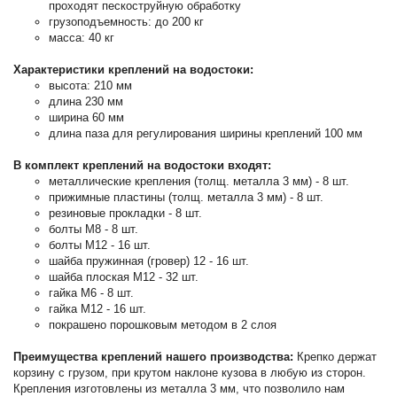
проходят пескоструйную обработку
грузоподъемность: до 200 кг
масса: 40 кг
Характеристики креплений на водостоки:
высота: 210 мм
длина 230 мм
ширина 60 мм
длина паза для регулирования ширины креплений 100 мм
В комплект креплений на водостоки входят:
металлические крепления (толщ. металла 3 мм) - 8 шт.
прижимные пластины (толщ. металла 3 мм) - 8 шт.
резиновые прокладки - 8 шт.
болты М8 - 8 шт.
болты М12 - 16 шт.
шайба пружинная (гровер) 12 - 16 шт.
шайба плоская М12 - 32 шт.
гайка М6 - 8 шт.
гайка М12 - 16 шт.
покрашено порошковым методом в 2 слоя
Преимущества креплений нашего производства:
Крепко держат
корзину с грузом, при крутом наклоне кузова в любую из сторон.
Крепления изготовлены из металла 3 мм, что позволило нам