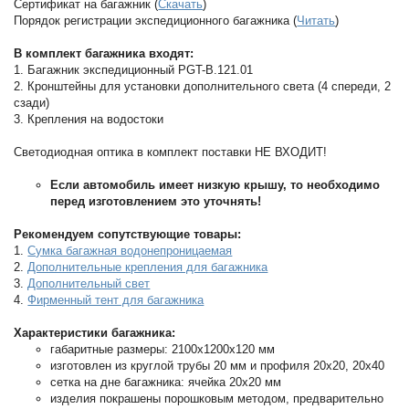
Сертификат на багажник (
Скачать
)
Порядок регистрации экспедиционного багажника (
Читать
)
В комплект багажника входят:
1. Багажник экспедиционный PGT-B.121.01
2. Кронштейны для установки дополнительного света (4 спереди, 2
сзади)
3. Крепления на водостоки
Светодиодная оптика в комплект поставки НЕ ВХОДИТ!
Если автомобиль имеет низкую крышу, то необходимо
перед изготовлением это уточнять!
Рекомендуем сопутствующие товары:
1.
Сумка багажная водонепроницаемая
2.
Дополнительные крепления для багажника
3.
Дополнительный свет
4.
Фирменный тент для багажника
Характеристики багажника:
габаритные размеры: 2100х1200x120 мм
изготовлен из круглой трубы 20 мм и профиля 20х20, 20х40
сетка на дне багажника: ячейка 20х20 мм
изделия покрашены порошковым методом, предварительно