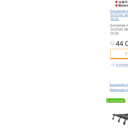
Багажник 
SUZUKI JI
2018-
Багажник 
SUZUKI JI
2018-
44 
В
В ИЗБ
Багажник н
Микроавто
В НАЛИЧИИ