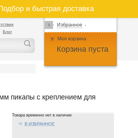
одбор и быстрая доставка
тствия
Избранное
0
Блог
Моя корзина
Корзина пуста
 мм пикапы с креплением для
Товара временно нет в наличии
В ИЗБРАННОЕ