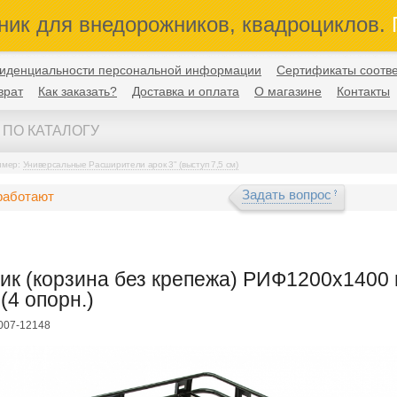
ник для внедорожников, квадроциклов.
П
иденциальности персональной информации
Сертификаты соотве
врат
Как заказать?
Доставка и оплата
О магазине
Контакты
имер:
Универсальные Расширители арок 3" (выступ 7,5 см)
Задать вопрос
работают
ик (корзина без крепежа) РИФ1200x1400
(4 опорн.)
F007-12148