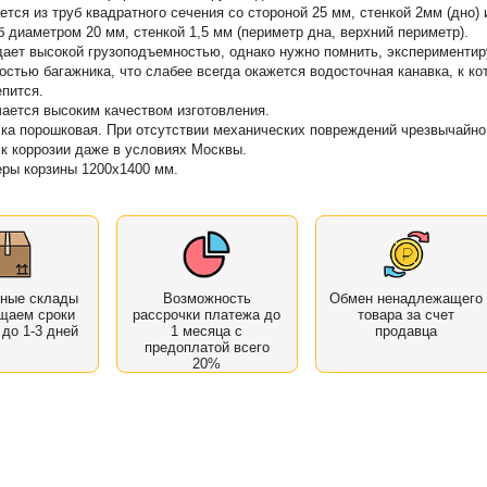
ется из труб квадратного сечения со стороной 25 мм, стенкой 2мм (дно) 
б диаметром 20 мм, стенкой 1,5 мм (периметр дна, верхний периметр).
ает высокой грузоподъемностью, однако нужно помнить, экспериментир
остью багажника, что слабее всегда окажется водосточная канавка, к ко
епится.
ается высоким качеством изготовления.
ка порошковая. При отсутствии механических повреждений чрезвычайно
 к коррозии даже в условиях Москвы.
ры корзины 1200х1400 мм.
нные склады
Возможность
Обмен ненадлежащего
щаем сроки
рассрочки платежа до
товара за счет
 до 1-3 дней
1 месяца с
продавца
предоплатой всего
20%