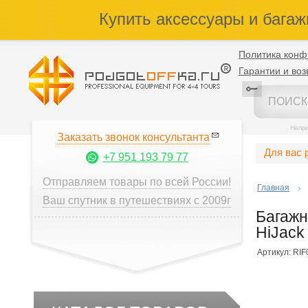
Купить аксессуары и багаж
Политика конф
Гарантии и воз
Напр
Заказать звонок консультанта
Для вас 
+7 951 193 79 77
Отправляем товары по всей России!
Главная
Ваш спутник в путешествиях с 2009г
Багажн
HiJack 
Артикул: RI