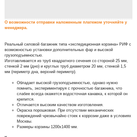
О возможности отправки наложенным платежом уточняйте у
менеджера.
Реальный силовой багажник типа «экспедиционная корзина» РИФ с
возможностью установки дополнительных фар и высокой
грузоподъемностью.
Изготавливается из труб квадратного сечения со стороной 25 мм,
стенкой 2 мм (дно) и круглых труб диаметром 20 мм, стенкой 1,5
мм (периметр дна, верхний периметр).
Обладает высокой грузоподъемностью, однако нужно
помнить, экспериментируя с прочностью багажника, что
слабее всегда окажется водосточная канавка, к которой он
крепится.
Отличается высоким качеством изготовления.
Окраска порошковая. При отсутствии механических
повреждений чрезвычайно стоек к коррозии даже в условиях
Москвы.
Размеры корзины 1200х1400 мм.