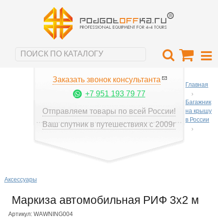
Заказать звонок консультанта
Главная
+7 951 193 79 77
Багажник
Отправляем товары по всей России!
на крышу
в России
Ваш спутник в путешествиях с 2009г
Аксессуары
Маркиза автомобильная РИФ 3х2 м
Артикул: WAWNING004