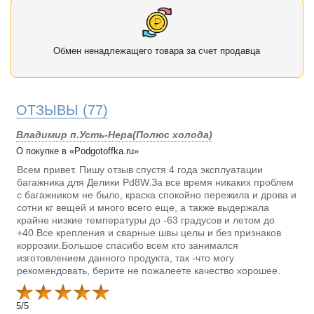
Обмен ненадлежащего товара за счет продавца
ОТЗЫВЫ
(77)
Владимир п.Усть-Нера(Полюс холода)
О покупке в «Podgotoffka.ru»
Всем привет. Пишу отзыв спустя 4 года эксплуатации
багажника для Делики Pd8W.За все время никаких проблем
с багажником не было, краска спокойно пережила и дрова и
сотни кг вещей и много всего еще, а также выдержала
крайне низкие температуры до -63 градусов и летом до
+40.Все крепления и сварные швы целы и без признаков
коррозии.Большое спасибо всем кто занимался
изготовлением данного продукта, так -что могу
рекомендовать, берите не пожалеете качество хорошее.
5
/
5