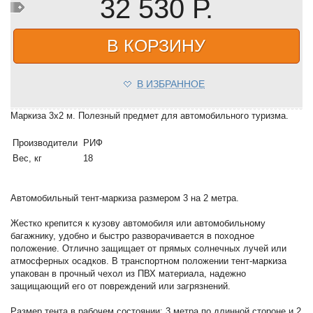
32 530 Р.
В КОРЗИНУ
В ИЗБРАННОЕ
Маркиза 3х2 м. Полезный предмет для автомобильного туризма.
Производители
РИФ
Вес, кг
18
Автомобильный тент-маркиза размером 3 на 2 метра.
Жестко крепится к кузову автомобиля или автомобильному
багажнику, удобно и быстро разворачивается в походное
положение. Отлично защищает от прямых солнечных лучей или
атмосферных осадков. В транспортном положении тент-маркиза
упакован в прочный чехол из ПВХ материала, надежно
защищающий его от повреждений или загрязнений.
Размер тента в рабочем состоянии: 3 метра по длинной стороне и 2