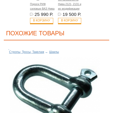
Пороги РИФ
Нива 2121, 2131 и
силовые ВАЗ Нива
их модификации
25 990 Р.
19 500 Р.
В КОРЗИНУ
В КОРЗИНУ
ПОХОЖИЕ ТОВАРЫ
Стропы, Тросы, Такелаж
→
Шаклы