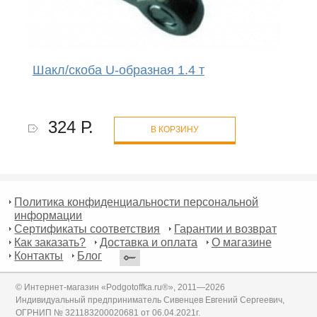
Шакл/скоба U-образная 1.4 т
324 Р.
В КОРЗИНУ
Политика конфиденциальности персональной
информации
Сертификаты соответствия
Гарантии и возврат
Как заказать?
Доставка и оплата
О магазине
Контакты
Блог
© Интернет-магазин «Podgotoffka.ru®», 2011—2026
Индивидуальный предприниматель Сивенцев Евгений Сергеевич,
ОГРНИП № 321183200020681 от 06.04.2021г.