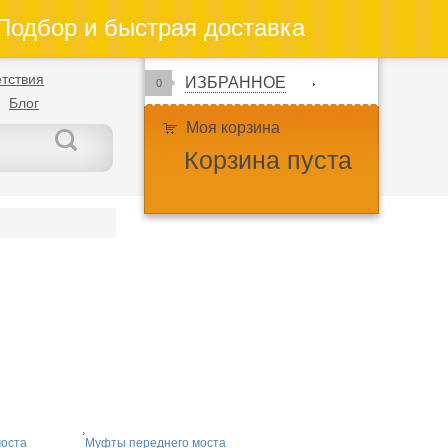
одбор и быстрая доставка
тствия
ИЗБРАННОЕ
0
Блог
Моя корзина
Корзина пуста
моста
Муфты переднего моста