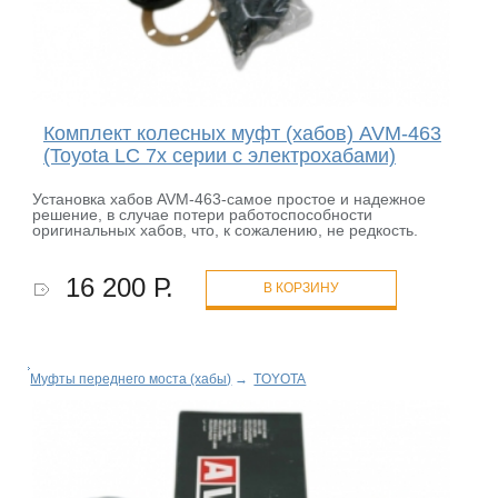
Комплект колесных муфт (хабов) AVM-463
(Toyota LC 7х серии c электрохабами)
Установка хабов AVM-463-самое простое и надежное
решение, в случае потери работоспособности
оригинальных хабов, что, к сожалению, не редкость.
16 200 Р.
В КОРЗИНУ
Муфты переднего моста (хабы)
→
TOYOTA