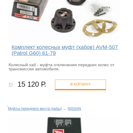
Комплект колесных муфт (хабов) AVM-507
(Patrol G60) 61-79
Колесный хаб - муфта отключения передних колес от
трансмиссии автомобиля.
15 120 Р.
В КОРЗИНУ
Муфты переднего моста (хабы)
→
NISSAN