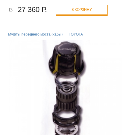
27 360 Р.
В КОРЗИНУ
Муфты переднего моста (хабы)
→
TOYOTA