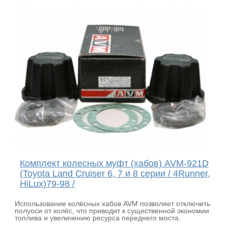
Комплект колесных муфт (хабов) AVM-921D
(Toyota Land Cruiser 6, 7 и 8 серии / 4Runner,
HiLux)79-98 /
Использование колёсных хабов AVM позволяет отключить
полуоси от колёс, что приводит к существенной экономии
топлива и увеличению ресурса переднего моста.