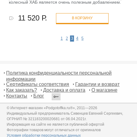
колесный ХАБ является очень полезным добавлением.
11 520 Р.
В КОРЗИНУ
1
2
3
4
5
Политика конфиденциальности персональной
информации
Сертификаты соответствия
Гарантии и возврат
Как заказать?
Доставка и оплата
О магазине
Контакты
Блог
© Интернет-магазин «Podgotoffka.ru®», 2011—2026
Индивидуальный предприниматель Сивенцев Евгений Сергеевич,
ОГРНИП № 321183200020681 от 06.04.2021г.
Информация на сайте не является публичной офертой
Фотографии товаров могут отличаться от оригиналов
Условия обработки персональных данных