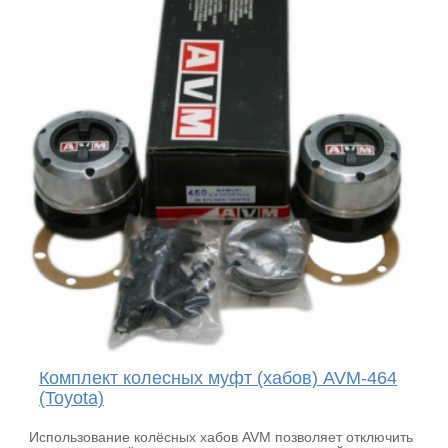
Комплект колесных муфт (хабов) AVM-464
(Toyota)
Использование колёсных хабов AVM позволяет отключить