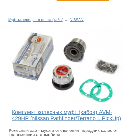
Муфты переднего моста (хабы)
→
NISSAN
Комплект колесных муфт (хабов) AVM-
429HP (Nissan Pathfinder/Terrano I, PickUp)
Колесный хаб - муфта отключения передних колес от
трансмиссии автомобиля.