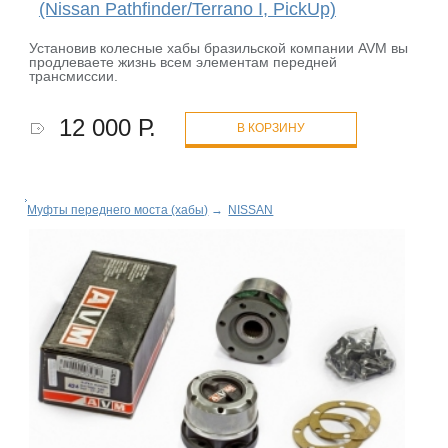
(Nissan Pathfinder/Terrano I, PickUp)
Установив колесные хабы бразильской компании AVM вы
продлеваете жизнь всем элементам передней
трансмиссии.
12 000 Р.
В КОРЗИНУ
Муфты переднего моста (хабы)
→
NISSAN