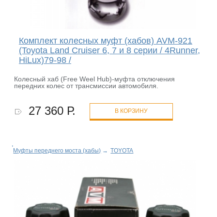
Комплект колесных муфт (хабов) AVM-921
(Toyota Land Cruiser 6, 7 и 8 серии / 4Runner,
HiLux)79-98 /
Колесный хаб (Free Weel Hub)-муфта отключения
передних колес от трансмиссии автомобиля.
27 360 Р.
В КОРЗИНУ
Муфты переднего моста (хабы)
→
TOYOTA