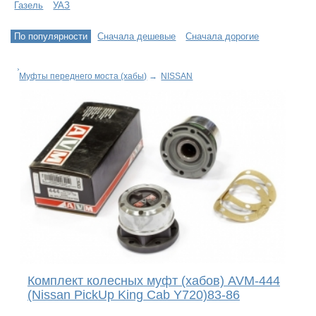
Газель
УАЗ
По популярности
Сначала дешевые
Сначала дорогие
Муфты переднего моста (хабы)
→
NISSAN
Комплект колесных муфт (хабов) AVM-444
(Nissan PickUp King Cab Y720)83-86