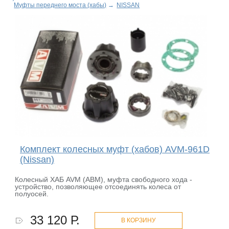
Муфты переднего моста (хабы)
→
NISSAN
Комплект колесных муфт (хабов) AVM-961D
(Nissan)
Колесный ХАБ AVM (АВМ), муфта свободного хода -
устройство, позволяющее отсоединять колеса от
полуосей.
33 120 Р.
В КОРЗИНУ