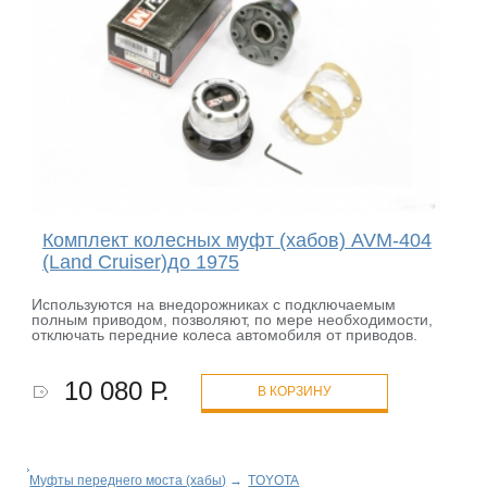
Комплект колесных муфт (хабов) AVM-404
(Land Cruiser)до 1975
Используются на внедорожниках с подключаемым
полным приводом, позволяют, по мере необходимости,
отключать передние колеса автомобиля от приводов.
10 080 Р.
В КОРЗИНУ
Муфты переднего моста (хабы)
→
TOYOTA