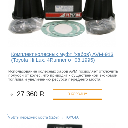
Комплект колесных муфт (хабов) AVM-913
(Toyota Hi Lux, 4Runner от 08.1995)
Использование колёсных хабов AVM позволяет отключить
полуоси от колёс, что приводит к существенной экономии
топлива и увеличению ресурса переднего моста.
27 360 Р.
В КОРЗИНУ
Муфты переднего моста (хабы)
→
TOYOTA