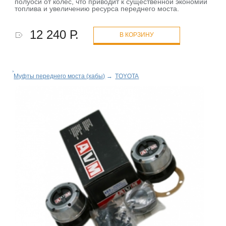
полуоси от колёс, что приводит к существенной экономии
топлива и увеличению ресурса переднего моста.
12 240 Р.
В КОРЗИНУ
Муфты переднего моста (хабы)
→
TOYOTA