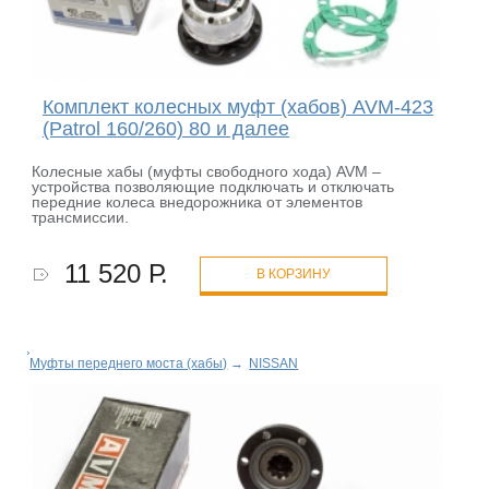
Комплект колесных муфт (хабов) AVM-423
(Patrol 160/260) 80 и далее
Колесные хабы (муфты свободного хода) AVM –
устройства позволяющие подключать и отключать
передние колеса внедорожника от элементов
трансмиссии.
11 520 Р.
В КОРЗИНУ
Муфты переднего моста (хабы)
→
NISSAN