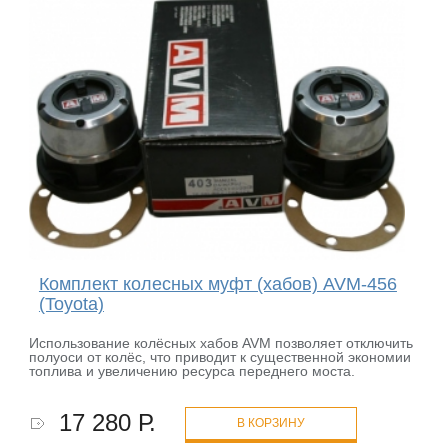
Комплект колесных муфт (хабов) AVM-456
(Toyota)
Использование колёсных хабов AVM позволяет отключить
полуоси от колёс, что приводит к существенной экономии
топлива и увеличению ресурса переднего моста.
17 280 Р.
В КОРЗИНУ