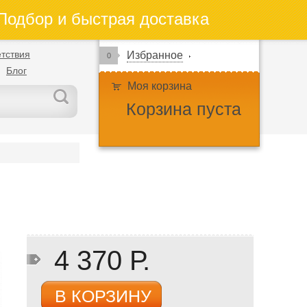
одбор и быстрая доставка
тствия
Избранное
0
Блог
Моя корзина
Корзина пуста
4 370 Р.
В КОРЗИНУ