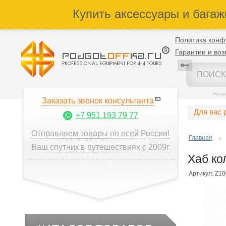
Купить аксессуары и багаж
Политика конф
Гарантии и воз
Напр
Заказать звонок консультанта
Для вас 
+7 951 193 79 77
Отправляем товары по всей России!
Главная
Ваш спутник в путешествиях с 2009г
Хаб ко
Артикул: Z10