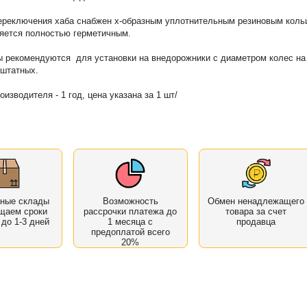
ереключения хаба снабжен х-образным уплотнительным резиновым коль
ляется полностью герметичным.
 рекомендуются для установки на внедорожники с диаметром колес на
штатных.
изводителя - 1 год, цена указана за 1 шт/
нные склады
Возможность
Обмен ненадлежащего
щаем сроки
рассрочки платежа до
товара за счет
 до 1-3 дней
1 месяца с
продавца
предоплатой всего
20%