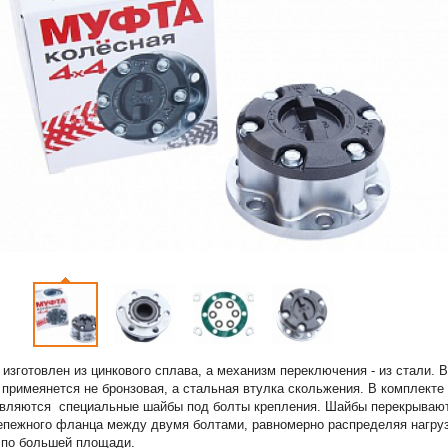
 изготовлен из цинкового сплава, а механизм переключения - из стали. В
 примеянется не бронзовая, а стальная втулка скольжения. В комплекте
авляются специальные шайбы под болты крепления. Шайбы перекрываю
епежного фланца между двумя болтами, равномерно распределяя нагру
е по большей площади.