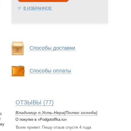
В ИЗБРАННОЕ
Способы доставки
Способы оплаты
ОТЗЫВЫ
(77)
Владимир п.Усть-Нера(Полюс холода)
 с
т
О покупке в «Podgotoffka.ru»
зку
Всем привет. Пишу отзыв спустя 4 года