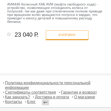
AVM446 Колесный ХАБ AVM (муфта свободного хода) -
устройство, позволяющее отсоединять колеса от
полуосей, так как даже при отключенном полном приводе
при вращении колёс вращаются полуоси и кардан, что
приводит к износу деталей и повышенному расходу
бензина.
23 040 Р.
В КОРЗИНУ
Политика конфиденциальности персональной
информации
Сертификаты соответствия
Гарантии и возврат
Как заказать?
Доставка и оплата
О магазине
Контакты
Блог