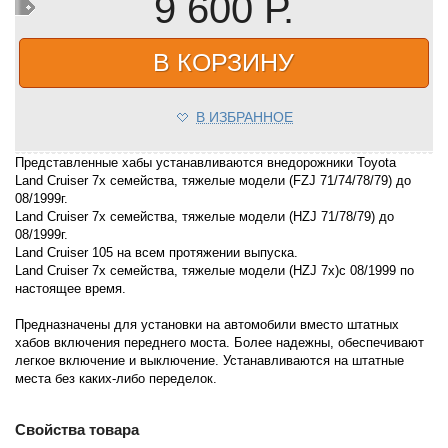
9 600 Р.
В КОРЗИНУ
В ИЗБРАННОЕ
Представленные хабы устанавливаются внедорожники Toyota
Land Cruiser 7x семейства, тяжелые модели (FZJ 71/74/78/79) до
08/1999г.
Land Cruiser 7x семейства, тяжелые модели (HZJ 71/78/79) до
08/1999г.
Land Cruiser 105 на всем протяжении выпуска.
Land Cruiser 7x семейства, тяжелые модели (HZJ 7x)c 08/1999 по
настоящее время.
Предназначены для установки на автомобили вместо штатных
хабов включения переднего моста. Более надежны, обеспечивают
легкое включение и выключение. Устанавливаются на штатные
места без каких-либо переделок.
Свойства товара