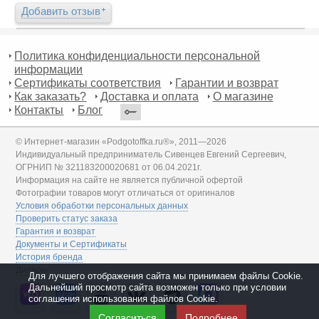
Добавить отзыв
Политика конфиденциальности персональной
информации
Сертификаты соответствия
Гарантии и возврат
Как заказать?
Доставка и оплата
О магазине
Контакты
Блог
© Интернет-магазин «Podgotoffka.ru®», 2011—2026
Индивидуальный предприниматель Сивенцев Евгений Сергеевич,
ОГРНИП № 321183200020681 от 06.04.2021г.
Информация на сайте не является публичной офертой
Фотографии товаров могут отличаться от оригиналов
Условия обработки персональных данных
Проверить статус заказа
Гарантия и возврат
Документы и Сертификаты
История бренда
Дилеры
Для лучшего отображения сайта мы принимаем файлы Cookie.
Дальнейший просмотр сайта возможен только при условии
соглашения использования файлов Cookie.
Согласиться
Подробнее