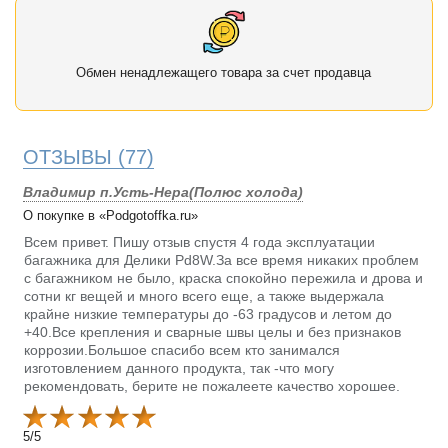
Обмен ненадлежащего товара за счет продавца
ОТЗЫВЫ
(77)
Владимир п.Усть-Нера(Полюс холода)
О покупке в «Podgotoffka.ru»
Всем привет. Пишу отзыв спустя 4 года эксплуатации
багажника для Делики Pd8W.За все время никаких проблем
с багажником не было, краска спокойно пережила и дрова и
сотни кг вещей и много всего еще, а также выдержала
крайне низкие температуры до -63 градусов и летом до
+40.Все крепления и сварные швы целы и без признаков
коррозии.Большое спасибо всем кто занимался
изготовлением данного продукта, так -что могу
рекомендовать, берите не пожалеете качество хорошее.
5
/
5