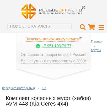
Заказать звонок консультанта
Главная
+7 951 193 79 77
Муфты
Отправляем товары по всей России!
Ваш спутник в путешествиях с 2009г
переднего моста (хабы)
KIA
Комплект колесных муфт (хабов)
AVM-448 (Kia Ceres 4x4)