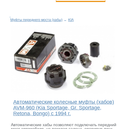
Муфты переднего моста (хабы)
→
KIA
Автоматические колесные муфты (хабов)
AVM-960 (Kia Sportage, Gr. Sportage,
Retona, Bongo) с 1994 г.
Автоматические хабы позволяют подключать передний
мост автомобиля, не покидая салона, оперируя лишь