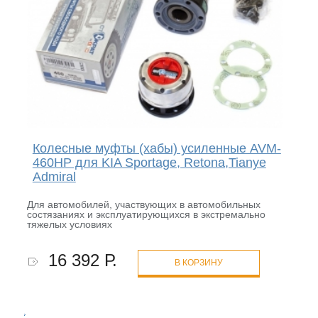
Колесные муфты (хабы) усиленные AVM-
460HP для KIA Sportage, Retona,Tianye
Admiral
Для автомобилей, участвующих в автомобильных
состязаниях и эксплуатирующихся в экстремально
тяжелых условиях
16 392 Р.
В КОРЗИНУ