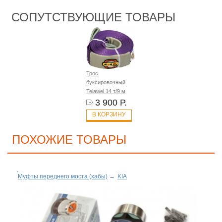
СОПУТСТВУЮЩИЕ ТОВАРЫ
Трос
буксировочный
Telawei 14 т/9 м
3 900 Р.
В КОРЗИНУ
ПОХОЖИЕ ТОВАРЫ
Муфты переднего моста (хабы)
→
KIA