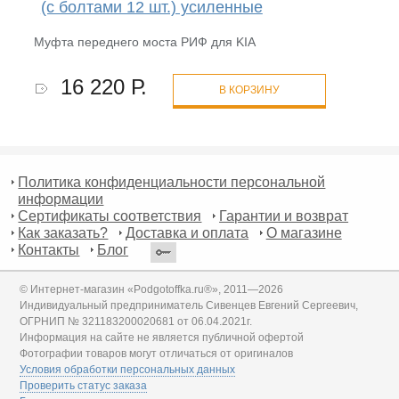
(с болтами 12 шт.) усиленные
Муфта переднего моста РИФ для KIA
16 220 Р.
В КОРЗИНУ
Политика конфиденциальности персональной
информации
Сертификаты соответствия
Гарантии и возврат
Как заказать?
Доставка и оплата
О магазине
Контакты
Блог
© Интернет-магазин «Podgotoffka.ru®», 2011—2026
Индивидуальный предприниматель Сивенцев Евгений Сергеевич,
ОГРНИП № 321183200020681 от 06.04.2021г.
Информация на сайте не является публичной офертой
Фотографии товаров могут отличаться от оригиналов
Условия обработки персональных данных
Проверить статус заказа