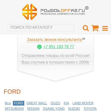
Заказать звонок консультанта
+7 951 193 79 77
Отправляем товары по всей России!
Ваш спутник в путешествиях с 2009г
FORD
Все
FORD
GREAT WALL
ISUZU
KIA
LAND ROVER
MITSUBISHI
NISSAN
SSANG YONG
SUZUKI
TOYOTA