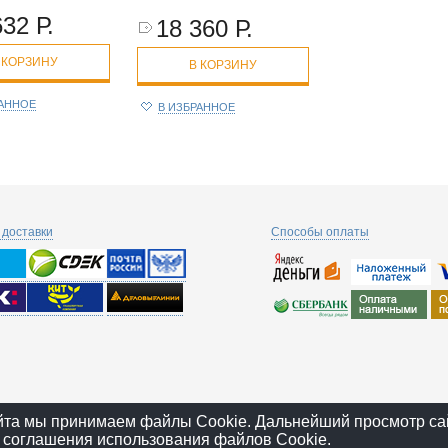
632 Р.
18 360 Р.
 КОРЗИНУ
В КОРЗИНУ
РАННОЕ
В ИЗБРАННОЕ
доставки
Способы оплаты
йта мы принимаем файлы Cookie. Дальнейший просмотр са
 соглашения использования файлов Cookie.