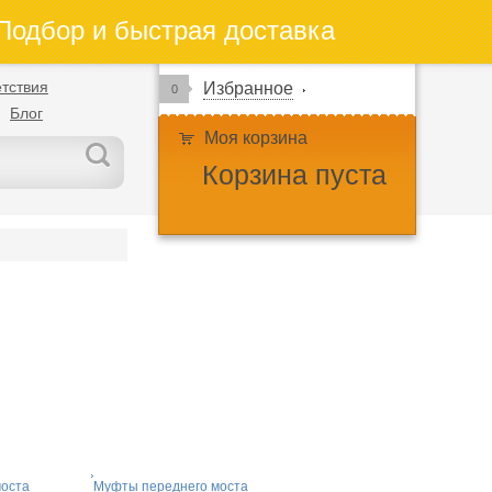
одбор и быстрая доставка
тствия
Избранное
0
Блог
Моя корзина
Корзина пуста
моста
Муфты переднего моста