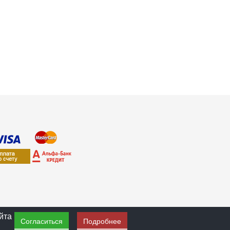
йта
Согласиться
Подробнее