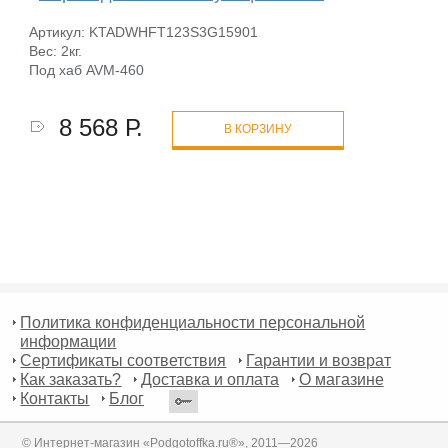
Артикул: KTADWHFT123S3G15901
Вес: 2кг.
Под хаб AVM-460
8 568 Р.
В КОРЗИНУ
Политика конфиденциальности персональной
информации
Сертификаты соответствия
Гарантии и возврат
Как заказать?
Доставка и оплата
О магазине
Контакты
Блог
© Интернет-магазин «Podgotoffka.ru®», 2011—2026