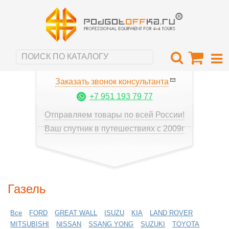
Заказать звонок консультанта
+7 951 193 79 77
Отправляем товары по всей России!
Ваш спутник в путешествиях с 2009г
Газель
Все
FORD
GREAT WALL
ISUZU
KIA
LAND ROVER
MITSUBISHI
NISSAN
SSANG YONG
SUZUKI
TOYOTA