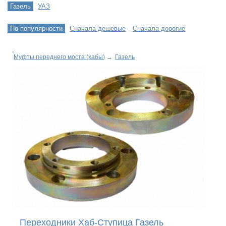
Газель
УАЗ
По популярности
Сначала дешевые
Сначала дорогие
Муфты переднего моста (хабы)
→
Газель
Переходники Хаб-Ступица Газель