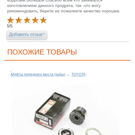
коррозии.Большое спасибо всем кто занимался
изготовлением данного продукта, так -что могу
рекомендовать, берите не пожалеете качество хорошее.
5
/
5
Добавить отзыв
ПОХОЖИЕ ТОВАРЫ
Муфты переднего моста (хабы)
→
TOYOTA