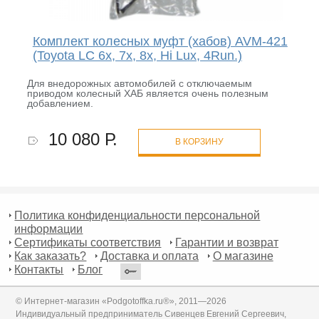
Комплект колесных муфт (хабов) AVM-421
(Toyota LC 6x, 7x, 8x, Hi Lux, 4Run.)
Для внедорожных автомобилей с отключаемым
приводом колесный ХАБ является очень полезным
добавлением.
10 080 Р.
В КОРЗИНУ
Политика конфиденциальности персональной
информации
Сертификаты соответствия
Гарантии и возврат
Как заказать?
Доставка и оплата
О магазине
Контакты
Блог
© Интернет-магазин «Podgotoffka.ru®», 2011—2026
Индивидуальный предприниматель Сивенцев Евгений Сергеевич,