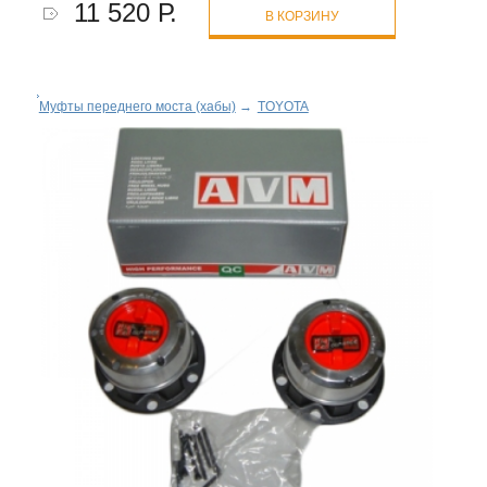
11 520 Р.
В КОРЗИНУ
Муфты переднего моста (хабы)
→
TOYOTA