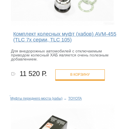
Комплект колесных муфт (хабов) AVM-455
(TLC 7x серии, TLC 105)
Для внедорожных автомобилей с отключаемым
приводом колесный ХАБ является очень полезным
добавлением.
11 520 Р.
В КОРЗИНУ
Муфты переднего моста (хабы)
→
TOYOTA