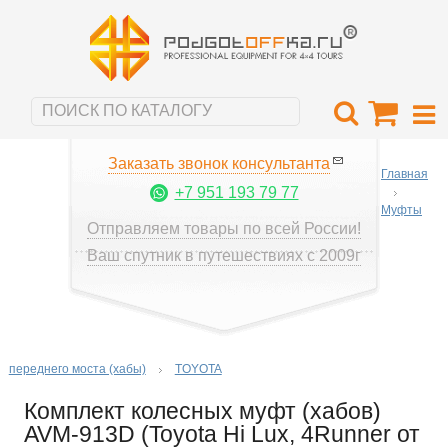
Заказать звонок консультанта
Главная
+7 951 193 79 77
Муфты
Отправляем товары по всей России!
Ваш спутник в путешествиях с 2009г
переднего моста (хабы)
TOYOTA
Комплект колесных муфт (хабов)
AVM-913D (Toyota Hi Lux, 4Runner от