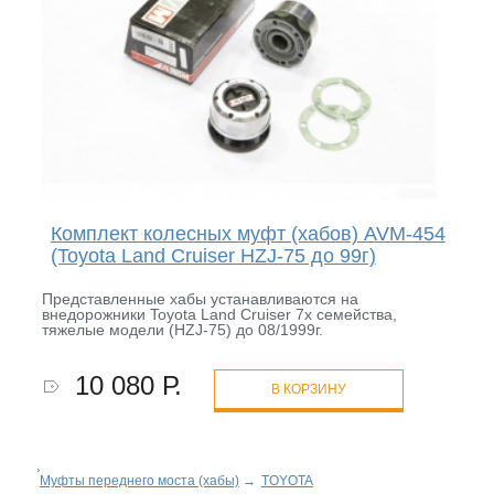
Комплект колесных муфт (хабов) AVM-454
(Toyota Land Cruiser HZJ-75 до 99г)
Представленные хабы устанавливаются на
внедорожники Toyota Land Cruiser 7x семейства,
тяжелые модели (HZJ-75) до 08/1999г.
10 080 Р.
В КОРЗИНУ
Муфты переднего моста (хабы)
→
TOYOTA