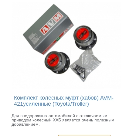
Комплект колесных муфт (хабов) AVM-
421усиленные (Toyota/Troller)
Для внедорожных автомобилей с отключаемым
приводом колесный ХАБ является очень полезным
добавлением.