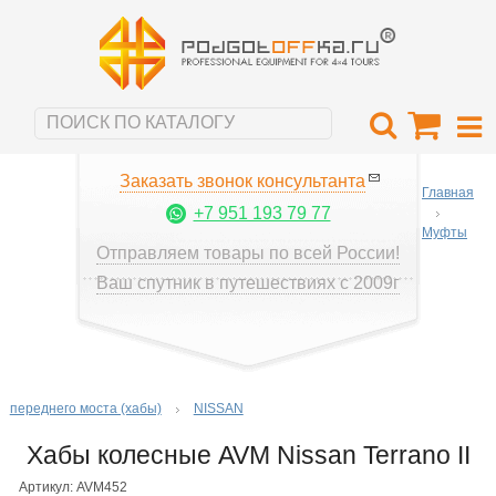
Заказать звонок консультанта
Главная
+7 951 193 79 77
Муфты
Отправляем товары по всей России!
Ваш спутник в путешествиях с 2009г
переднего моста (хабы)
NISSAN
Хабы колесные AVM Nissan Terrano II
Артикул: AVM452