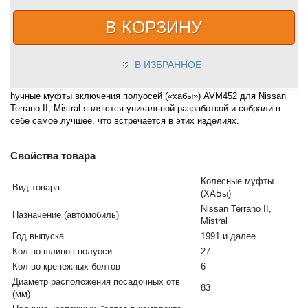
В КОРЗИНУ
В ИЗБРАННОЕ
hучные муфты включения полуосей («хабы») AVM452 для Nissan
Terrano II, Mistral являются уникальной разработкой и собрали в
себе самое лучшее, что встречается в этих изделиях.
Свойства товара
Колесные муфты
Вид товара
(ХАБы)
Nissan Terrano II,
Назначение (автомобиль)
Mistral
Год выпуска
1991 и далее
Кол-во шлицов полуоси
27
Кол-во крепежных болтов
6
Диаметр расположения посадочных отв
83
(мм)