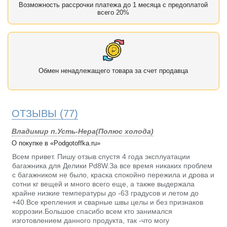
Возможность рассрочки платежа до 1 месяца с предоплатой
всего 20%
Обмен ненадлежащего товара за счет продавца
ОТЗЫВЫ
(77)
Владимир п.Усть-Нера(Полюс холода)
О покупке в «Podgotoffka.ru»
Всем привет. Пишу отзыв спустя 4 года эксплуатации
багажника для Делики Pd8W.За все время никаких проблем
с багажником не было, краска спокойно пережила и дрова и
сотни кг вещей и много всего еще, а также выдержала
крайне низкие температуры до -63 градусов и летом до
+40.Все крепления и сварные швы целы и без признаков
коррозии.Большое спасибо всем кто занимался
изготовлением данного продукта, так -что могу