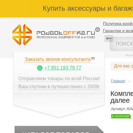
Купить аксессуары и багаж
Политика конф
Гарантии и воз
Напр
Заказать звонок консультанта
Для вас 
+7 951 193 79 77
Отправляем товары по всей России!
Главная
Ваш спутник в путешествиях с 2009г
Компле
далее
Артикул: AV
В НАЛИЧИИ