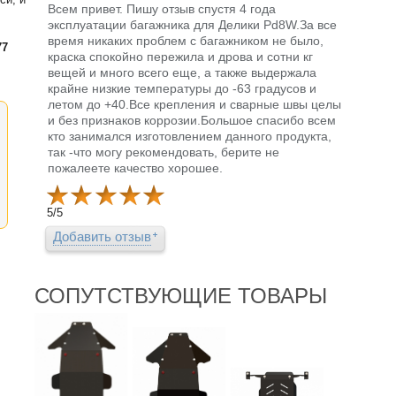
Всем привет. Пишу отзыв спустя 4 года
эксплуатации багажника для Делики Pd8W.За все
время никаких проблем с багажником не было,
77
краска спокойно пережила и дрова и сотни кг
вещей и много всего еще, а также выдержала
крайне низкие температуры до -63 градусов и
летом до +40.Все крепления и сварные швы целы
и без признаков коррозии.Большое спасибо всем
кто занимался изготовлением данного продукта,
так -что могу рекомендовать, берите не
пожалеете качество хорошее.
5
/
5
Добавить отзыв
СОПУТСТВУЮЩИЕ ТОВАРЫ