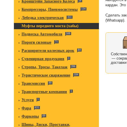
Кронштейн Запасного Колеса
28
кардан. Это
Компрессоры, Пневмосистемы
134
Сделать зак
Лебедка электрическая
351
(Whatsapp).
Муфты переднего моста (хабы)
Подвеска Автомобиля
508
Пороги силовые
71
Расширители колесных арок
84
Собстве
— сокра
Сувенирная продукция
3
доставки
Стропы, Тросы, Такелаж
396
Туристическое снаряжение
184
Трансмиссия
89
Транспортные компании
1
Услуги
1
Фара
631
Фаркопы
69
Шины, Диски, Проставки,