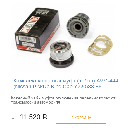
Комплект колесных муфт (хабов) AVM-444
(Nissan PickUp King Cab Y720)83-86
Колесный хаб - муфта отключения передних колес от
трансмиссии автомобиля.
11 520 Р.
В КОРЗИНУ