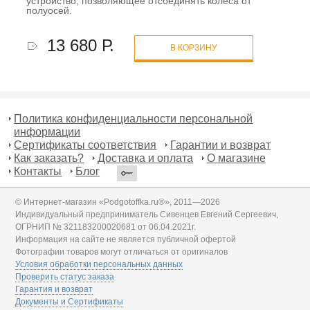
устройство, позволяющее отсоединять колеса от
полуосей.
13 680 Р.
В КОРЗИНУ
Политика конфиденциальности персональной
информации
Сертификаты соответствия
Гарантии и возврат
Как заказать?
Доставка и оплата
О магазине
Контакты
Блог
© Интернет-магазин «Podgotoffka.ru®», 2011—2026
Индивидуальный предприниматель Сивенцев Евгений Сергеевич,
ОГРНИП № 321183200020681 от 06.04.2021г.
Информация на сайте не является публичной офертой
Фотографии товаров могут отличаться от оригиналов
Условия обработки персональных данных
Проверить статус заказа
Гарантия и возврат
Документы и Сертификаты