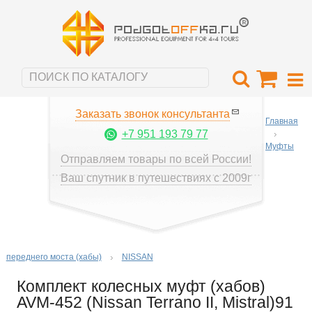
Заказать звонок консультанта
Главная
+7 951 193 79 77
Муфты
Отправляем товары по всей России!
Ваш спутник в путешествиях с 2009г
переднего моста (хабы)
NISSAN
Комплект колесных муфт (хабов)
AVM-452 (Nissan Terrano II, Mistral)91