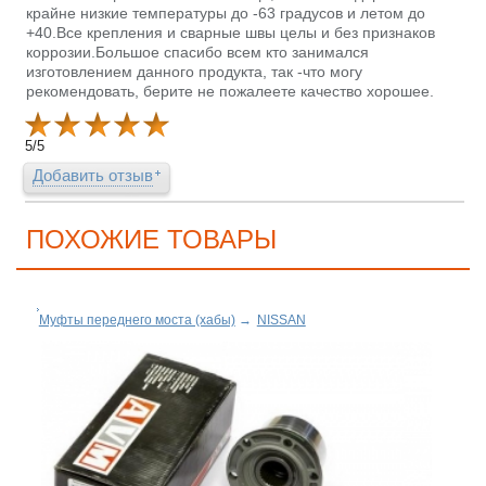
крайне низкие температуры до -63 градусов и летом до
+40.Все крепления и сварные швы целы и без признаков
коррозии.Большое спасибо всем кто занимался
изготовлением данного продукта, так -что могу
рекомендовать, берите не пожалеете качество хорошее.
5
/
5
Добавить отзыв
ПОХОЖИЕ ТОВАРЫ
Муфты переднего моста (хабы)
→
NISSAN