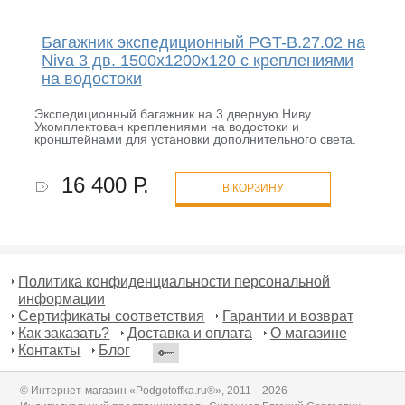
Багажник экспедиционный PGT-B.27.02 на
Niva 3 дв. 1500х1200х120 с креплениями
на водостоки
Экспедиционный багажник на 3 дверную Ниву.
Укомплектован креплениями на водостоки и
кронштейнами для установки дополнительного света.
16 400 Р.
В КОРЗИНУ
Политика конфиденциальности персональной
информации
Сертификаты соответствия
Гарантии и возврат
Как заказать?
Доставка и оплата
О магазине
Контакты
Блог
© Интернет-магазин «Podgotoffka.ru®», 2011—2026