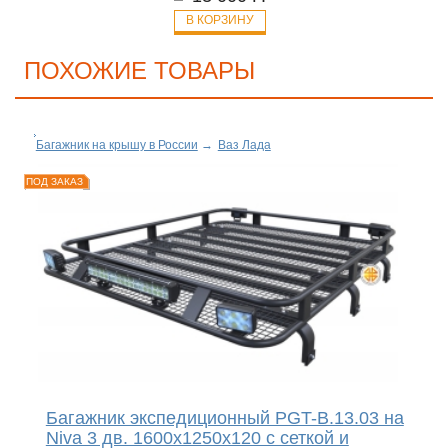
В КОРЗИНУ
ПОХОЖИЕ ТОВАРЫ
Багажник на крышу в России
→
Ваз Лада
ПОД ЗАКАЗ
Багажник экспедиционный PGT-B.13.03 на
Niva 3 дв. 1600х1250х120 с сеткой и