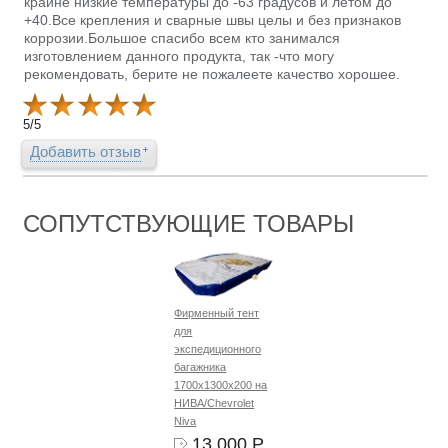
крайне низкие температуры до -63 градусов и летом до
+40.Все крепления и сварные швы целы и без признаков
коррозии.Большое спасибо всем кто занимался
изготовлением данного продукта, так -что могу
рекомендовать, берите не пожалеете качество хорошее.
5
/
5
Добавить отзыв
СОПУТСТВУЮЩИЕ ТОВАРЫ
Фирменный тент
для
экспедиционного
багажника
1700х1300х200 на
НИВА/Chevrolet
Niva
13 000 Р.