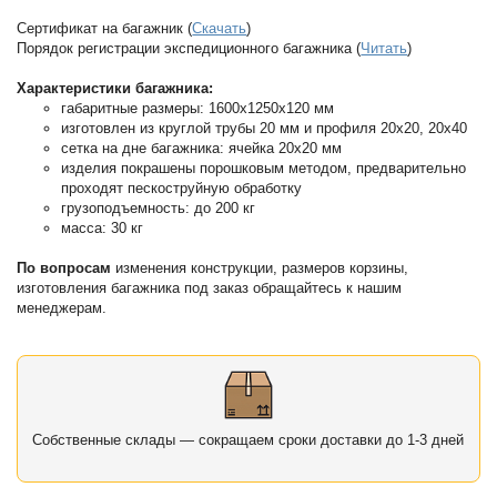
Сертификат на багажник (
Скачать
)
Порядок регистрации экспедиционного багажника (
Читать
)
Характеристики багажника:
габаритные размеры: 1600х1250х120 мм
изготовлен из круглой трубы 20 мм и профиля 20х20, 20х40
сетка на дне багажника: ячейка 20х20 мм
изделия покрашены порошковым методом, предварительно
проходят пескоструйную обработку
грузоподъемность: до 200 кг
масса: 30 кг
По вопросам
изменения конструкции, размеров корзины,
изготовления багажника под заказ обращайтесь к нашим
менеджерам.
Собственные склады — сокращаем сроки доставки до 1-3 дней