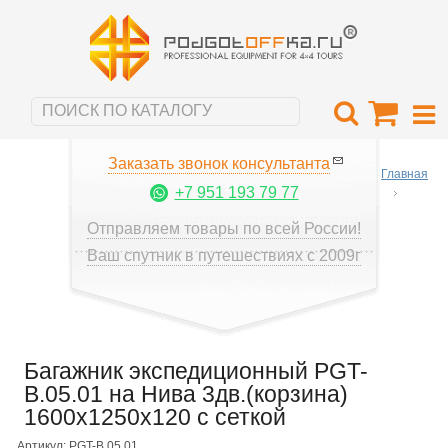
Заказать звонок консультанта
Главная
+7 951 193 79 77
Отправляем товары по всей России!
Ваш спутник в путешествиях с 2009г
Багажник экспедиционный PGT-
B.05.01 на Нива 3дв.(корзина)
1600х1250х120 с сеткой
Артикул: PGT-B.05.01