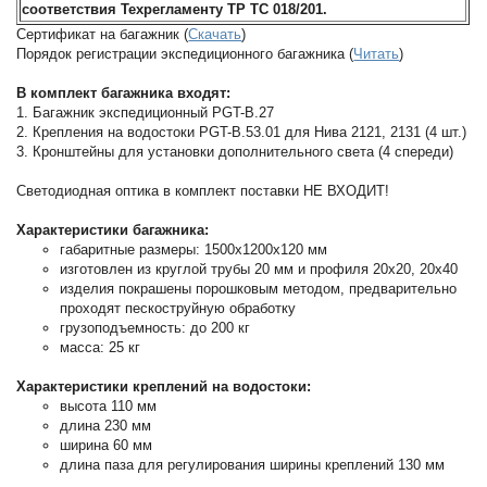
соответствия Техрегламенту ТР ТС 018/201.
Сертификат на багажник (
Скачать
)
Порядок регистрации экспедиционного багажника (
Читать
)
В комплект багажника входят:
1. Багажник экспедиционный PGT-B.27
2. Крепления на водостоки PGT-B.53.01 для Нива 2121, 2131 (4 шт.)
3. Кронштейны для установки дополнительного света (4 спереди)
Светодиодная оптика в комплект поставки НЕ ВХОДИТ!
Характеристики багажника:
габаритные размеры: 1500х1200х120 мм
изготовлен из круглой трубы 20 мм и профиля 20х20, 20х40
изделия покрашены порошковым методом, предварительно
проходят пескоструйную обработку
грузоподъемность: до 200 кг
масса: 25 кг
Характеристики креплений на водостоки:
высота 110 мм
длина 230 мм
ширина 60 мм
длина паза для регулирования ширины креплений 130 мм