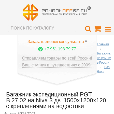
Заказать звонок консультанта
Главная
+7 951 193 79 77
Багажник
Отправляем товары по всей России!
на крышу
в России
Ваш спутник в путешествиях с 2009г
Ваз
Лада
Багажник экспедиционный PGT-
B.27.02 на Niva 3 дв. 1500х1200х120
с креплениями на водостоки
Артикул: PGT-B.27.02