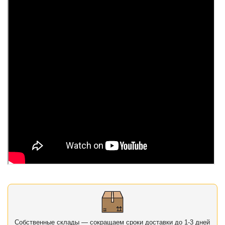
Собственные склады — сокращаем сроки доставки до 1-3 дней