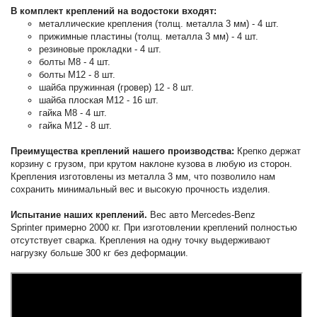
В комплект креплений на водостоки входят:
металлические крепления (толщ. металла 3 мм) - 4 шт.
прижимные пластины (толщ. металла 3 мм) - 4 шт.
резиновые прокладки - 4 шт.
болты М8 - 4 шт.
болты М12 - 8 шт.
шайба пружинная (гровер) 12 - 8 шт.
шайба плоская М12 - 16 шт.
гайка М8 - 4 шт.
гайка М12 - 8 шт.
Преимущества креплений нашего производства:
Крепко держат
корзину с грузом, при крутом наклоне кузова в любую из сторон.
Крепления изготовлены из металла 3 мм, что позволило нам
сохранить минимальный вес и высокую прочность изделия.
Испытание наших креплений.
Вес авто Mercedes-Benz
Sprinter примерно 2000 кг. При изготовлении креплений полностью
отсутствует сварка. Крепления на одну точку выдерживают
нагрузку больше 300 кг без деформации.