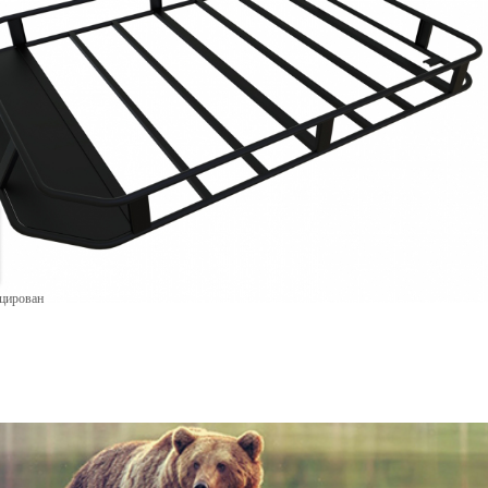
ицирован