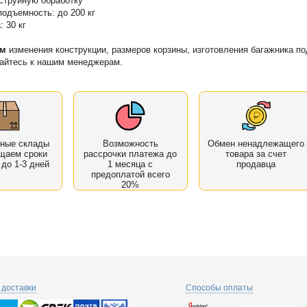
струйную обработку
подъемность: до 200 кг
: 30 кг
ам
изменения конструкции, размеров корзины, изготовления багажника по
айтесь к нашим менеджерам.
нные склады
Возможность
Обмен ненадлежащего
щаем сроки
рассрочки платежа до
товара за счет
 до 1-3 дней
1 месяца с
продавца
предоплатой всего
20%
доставки
Способы оплаты