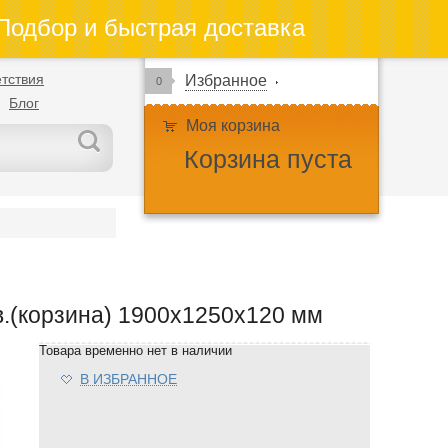
одбор и быстрая доставка
тствия
Избранное
0
Блог
Моя корзина
Корзина пуста
в.(корзина) 1900х1250х120 мм
Товара временно нет в наличии
В ИЗБРАННОЕ