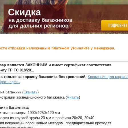
сти отправки наложенным платежом уточняйте у менеджера.
вар является ЗАКОННЫМ и имеет сертификат соответствия
нту ТР ТС 018/201.
а только за корзину багажника без креплений.
Крепления для корзин
рать здесь
на багажник (
Скачать
)
истрации экспедиционного багажника (
Читать
)
тики багажника:
итные размеры: 1900х1250х120 мм
овлен из круглой трубы 20 мм и профиля 20х20, 20х40
ия покрашены порошковым методом, предварительно проходят