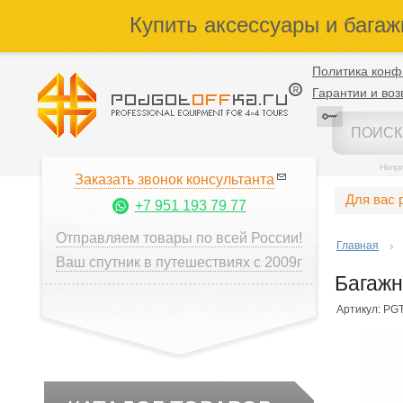
Купить аксессуары и багаж
Политика конф
Гарантии и воз
Напр
Заказать звонок консультанта
Для вас 
+7 951 193 79 77
Отправляем товары по всей России!
Главная
Ваш спутник в путешествиях с 2009г
Багажн
Артикул: PGT