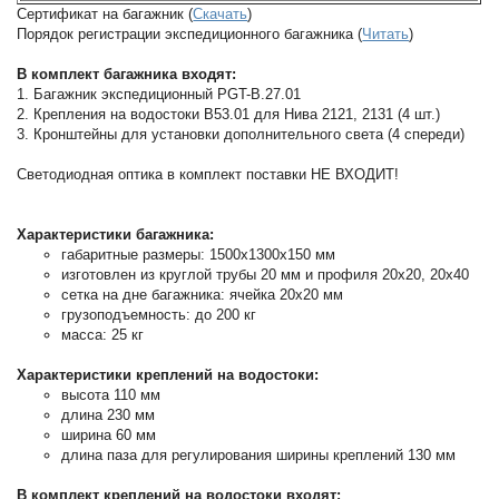
Сертификат на багажник (
Скачать
)
Порядок регистрации экспедиционного багажника (
Читать
)
В комплект багажника входят:
1. Багажник экспедиционный PGT-B.27.01
2. Крепления на водостоки B53.01 для Нива 2121, 2131 (4 шт.)
3. Кронштейны для установки дополнительного света (4 спереди)
Светодиодная оптика в комплект поставки НЕ ВХОДИТ!
Характеристики багажника:
габаритные размеры: 1500х1300х150 мм
изготовлен из круглой трубы 20 мм и профиля 20х20, 20х40
сетка на дне багажника: ячейка 20х20 мм
грузоподъемность: до 200 кг
масса: 25 кг
Характеристики креплений на водостоки:
высота 110 мм
длина 230 мм
ширина 60 мм
длина паза для регулирования ширины креплений 130 мм
В комплект креплений на водостоки входят: