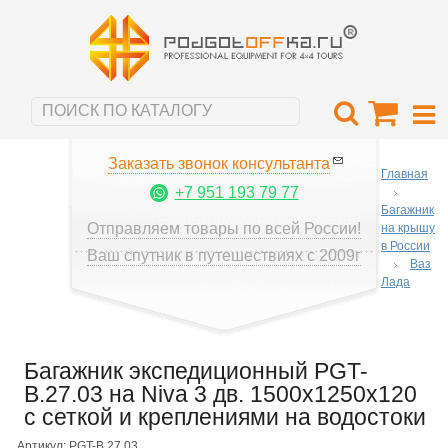
Заказать звонок консультанта
Главная
+7 951 193 79 77
Багажник
Отправляем товары по всей России!
на крышу
в России
Ваш спутник в путешествиях с 2009г
Ваз
Лада
Багажник экспедиционный PGT-
B.27.03 на Niva 3 дв. 1500х1250х120
c сеткой и креплениями на водостоки
Артикул: PGT-B.27.03