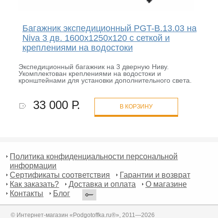
Багажник экспедиционный PGT-B.13.03 на
Niva 3 дв. 1600х1250х120 с сеткой и
креплениями на водостоки
Экспедиционный багажник на 3 дверную Ниву.
Укомплектован креплениями на водостоки и
кронштейнами для установки дополнительного света.
33 000 Р.
В КОРЗИНУ
Политика конфиденциальности персональной
информации
Сертификаты соответствия
Гарантии и возврат
Как заказать?
Доставка и оплата
О магазине
Контакты
Блог
© Интернет-магазин «Podgotoffka.ru®», 2011—2026