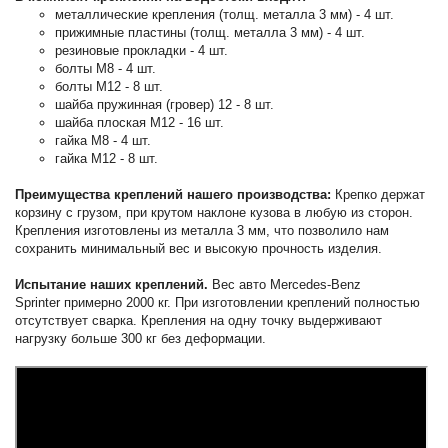
металлические крепления (толщ. металла 3 мм) - 4 шт.
прижимные пластины (толщ. металла 3 мм) - 4 шт.
резиновые прокладки - 4 шт.
болты М8 - 4 шт.
болты М12 - 8 шт.
шайба пружинная (гровер) 12 - 8 шт.
шайба плоская М12 - 16 шт.
гайка М8 - 4 шт.
гайка М12 - 8 шт.
Преимущества креплений нашего производства:
Крепко держат
корзину с грузом, при крутом наклоне кузова в любую из сторон.
Крепления изготовлены из металла 3 мм, что позволило нам
сохранить минимальный вес и высокую прочность изделия.
Испытание наших креплений.
Вес авто Mercedes-Benz
Sprinter примерно 2000 кг. При изготовлении креплений полностью
отсутствует сварка. Крепления на одну точку выдерживают
нагрузку больше 300 кг без деформации.