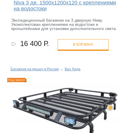
Niva 3 дв. 1500х1200х120 с креплениями
на водостоки
Экспедиционный багажник на 3 дверную Ниву.
Укомплектован креплениями на водостоки и
кронштейнами для установки дополнительного света.
16 400 Р.
В КОРЗИНУ
Багажник на крышу в России
→
Ваз Лада
ПОД ЗАКАЗ