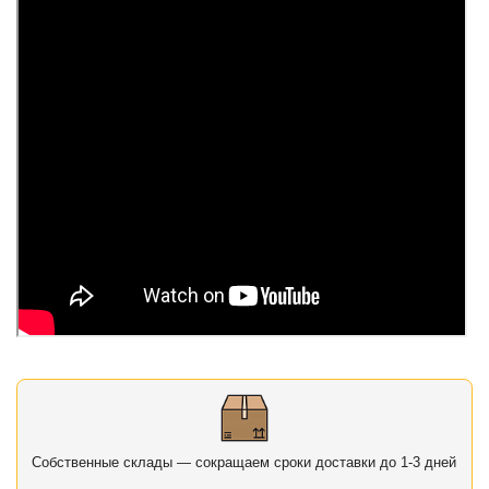
Собственные склады — сокращаем сроки доставки до 1-3 дней