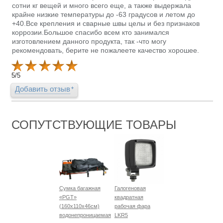
сотни кг вещей и много всего еще, а также выдержала
крайне низкие температуры до -63 градусов и летом до
+40.Все крепления и сварные швы целы и без признаков
коррозии.Большое спасибо всем кто занимался
изготовлением данного продукта, так -что могу
рекомендовать, берите не пожалеете качество хорошее.
5
/
5
Добавить отзыв
СОПУТСТВУЮЩИЕ ТОВАРЫ
Сумка багажная
Галогеновая
«PGT»
квадратная
(160х110х46см)
рабочая фара
водонепроницаемая
LKR5