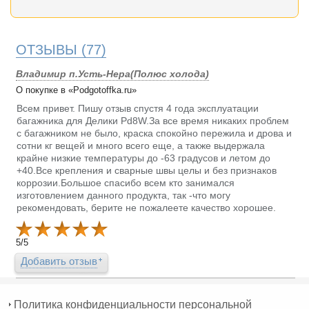
ОТЗЫВЫ
(77)
Владимир п.Усть-Нера(Полюс холода)
О покупке в «Podgotoffka.ru»
Всем привет. Пишу отзыв спустя 4 года эксплуатации
багажника для Делики Pd8W.За все время никаких проблем
с багажником не было, краска спокойно пережила и дрова и
сотни кг вещей и много всего еще, а также выдержала
крайне низкие температуры до -63 градусов и летом до
+40.Все крепления и сварные швы целы и без признаков
коррозии.Большое спасибо всем кто занимался
изготовлением данного продукта, так -что могу
рекомендовать, берите не пожалеете качество хорошее.
5
/
5
Добавить отзыв
Политика конфиденциальности персональной