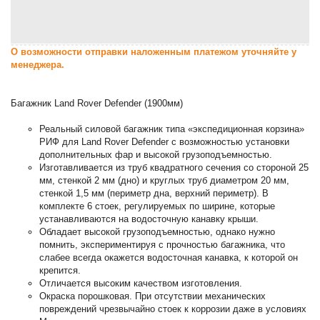
О возможности отправки наложенным платежом уточняйте у
менеджера.
Багажник Land Rover Defender (1900мм)
Реальный силовой багажник типа «экспедиционная корзина»
РИФ для Land Rover Defender с возможностью установки
дополнительных фар и высокой грузоподъемностью.
Изготавливается из труб квадратного сечения со стороной 25
мм, стенкой 2 мм (дно) и круглых труб диаметром 20 мм,
стенкой 1,5 мм (периметр дна, верхний периметр). В
комплекте 6 стоек, регулируемых по ширине, которые
устанавливаются на водосточную канавку крыши.
Обладает высокой грузоподъемностью, однако нужно
помнить, экспериментируя с прочностью багажника, что
слабее всегда окажется водосточная канавка, к которой он
крепится.
Отличается высоким качеством изготовления.
Окраска порошковая. При отсутствии механических
повреждений чрезвычайно стоек к коррозии даже в условиях