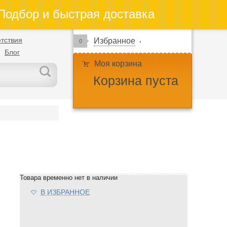
одбор и быстрая доставка
тствия
Избранное
0
Блог
Моя корзина
Корзина пуста
Товара временно нет в наличии
В ИЗБРАННОЕ