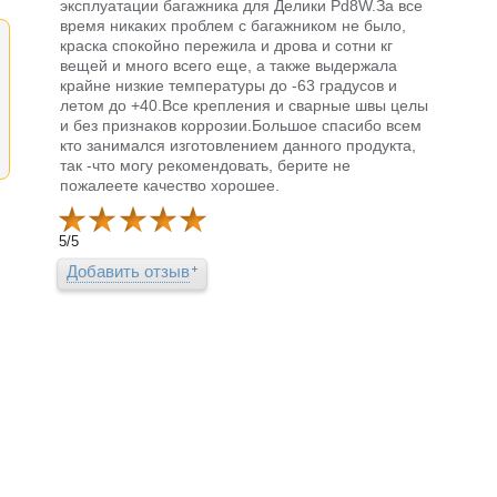
эксплуатации багажника для Делики Pd8W.За все
время никаких проблем с багажником не было,
краска спокойно пережила и дрова и сотни кг
вещей и много всего еще, а также выдержала
крайне низкие температуры до -63 градусов и
летом до +40.Все крепления и сварные швы целы
и без признаков коррозии.Большое спасибо всем
кто занимался изготовлением данного продукта,
так -что могу рекомендовать, берите не
пожалеете качество хорошее.
5
/
5
Добавить отзыв