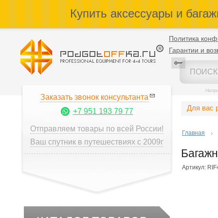
Купить аксессуары и багаж
Политика конф
Гарантии и воз
Напр
Заказать звонок консультанта
Для вас 
+7 951 193 79 77
Отправляем товары по всей России!
Главная
Ваш спутник в путешествиях с 2009г
Багажн
Артикул: RIF