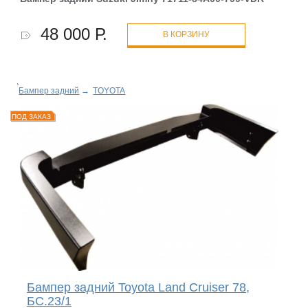
48 000 Р.
В КОРЗИНУ
Бампер задний
→
TOYOTA
ПОД ЗАКАЗ
Бампер задний Toyota Land Cruiser 78,
БС.23/1