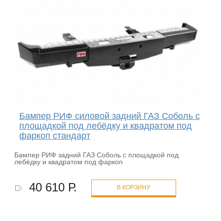
Бампер РИФ силовой задний ГАЗ Соболь с
площадкой под лебёдку и квадратом под
фаркоп стандарт
Бампер РИФ задний ГАЗ Соболь с площадкой под
лебёдку и квадратом под фаркоп
40 610 Р.
В КОРЗИНУ