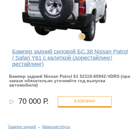
Бампер задний силовой БС.38 Nissan Patrol
/ Safari Y61 с калиткой (дорестайлинг/
рестайлинг)
Бампер
задний Nissan Patrol 61 52119-60942-VDRS (при
заказе обязательно уточняйте год выпуска
автомобиля)
70 000 Р.
В КОРЗИНУ
Бампер задний
→
Микроавтобусы