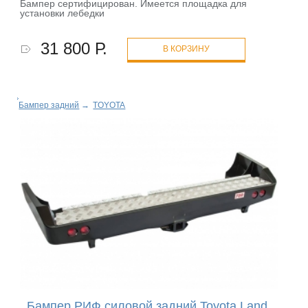
Бампер сертифицирован. Имеется площадка для
установки лебедки
31 800 Р.
В КОРЗИНУ
Бампер задний
→
TOYOTA
Бампер РИФ силовой задний Toyota Land