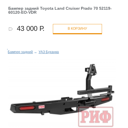
Бампер задний Toyota Land Cruiser Prado 70 52119-
60120-EO-VDR
43 000 Р.
В КОРЗИНУ
Бампер задний
→
УАЗ Буханка