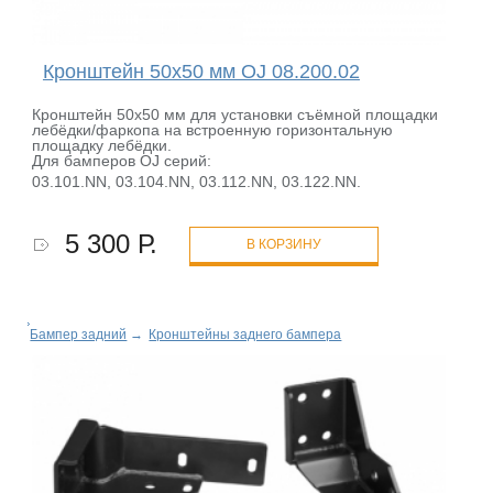
Кронштейн 50х50 мм OJ 08.200.02
Кронштейн 50х50 мм для установки съёмной площадки
лебёдки/фаркопа на встроенную горизонтальную
площадку лебёдки.
Для бамперов OJ серий:
03.101.NN, 03.104.NN, 03.112.NN, 03.122.NN.
5 300 Р.
В КОРЗИНУ
Бампер задний
→
Кронштейны заднего бампера