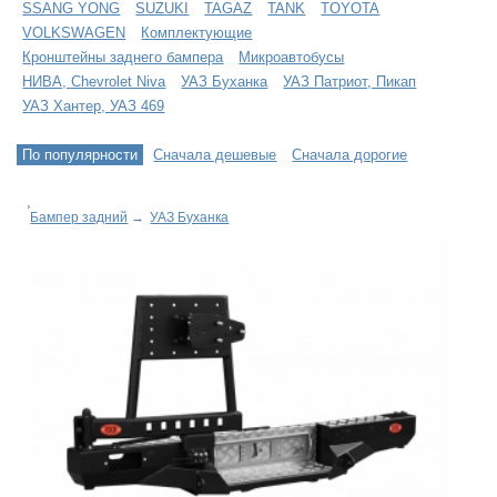
SSANG YONG
SUZUKI
TAGAZ
TANK
TOYOTA
VOLKSWAGEN
Комплектующие
Кронштейны заднего бампера
Микроавтобусы
НИВА, Chevrolet Niva
УАЗ Буханка
УАЗ Патриот, Пикап
УАЗ Хантер, УАЗ 469
По популярности
Сначала дешевые
Сначала дорогие
Бампер задний
→
УАЗ Буханка