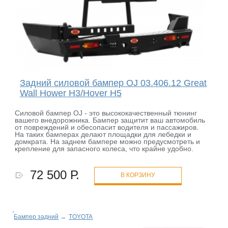
Задний силовой бампер OJ 03.406.12 Great
Wall Hower H3/Hover H5
Силовой бампер OJ - это высококачественный тюнинг
вашего внедорожника. Бампер защитит ваш автомобиль
от повреждений и обесопасит водителя и пассажиров.
На таких бамперах делают площадки для лебедки и
домкрата. На заднем бампере можно предусмотреть и
крепление для запасного колеса, что крайне удобно.
72 500 Р.
В КОРЗИНУ
Бампер задний
→
TOYOTA