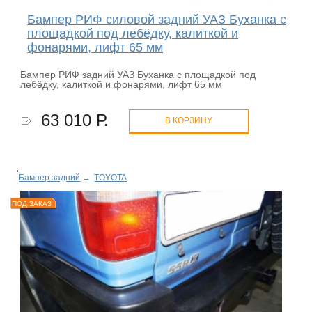
Бампер РИФ силовой задний УАЗ Буханка с
площадкой под лебёдку, калиткой и
фонарями, лифт 65 мм
Бампер РИФ задний УАЗ Буханка с площадкой под
лебёдку, калиткой и фонарями, лифт 65 мм
63 010 Р.
В КОРЗИНУ
Бампер задний
→
TOYOTA
ПОД ЗАКАЗ