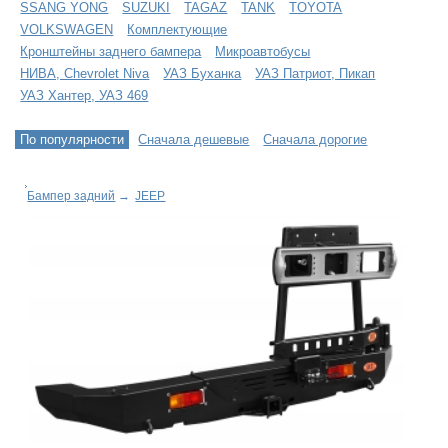
SSANG YONG
SUZUKI
TAGAZ
TANK
TOYOTA
VOLKSWAGEN
Комплектующие
Кронштейны заднего бампера
Микроавтобусы
НИВА, Chevrolet Niva
УАЗ Буханка
УАЗ Патриот, Пикап
УАЗ Хантер, УАЗ 469
По популярности
Сначала дешевые
Сначала дорогие
Бампер задний
→
JEEP