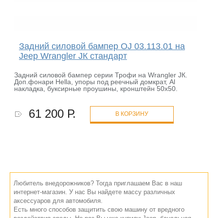
Задний силовой бампер OJ 03.113.01 на
Jeep Wrangler JК стандарт
Задний силовой бампер серии Трофи на Wrangler JК.
Доп.фонари Hella, упоры под реечный домкрат, Al
накладка, буксирные проушины, кронштейн 50х50.
61 200 Р.
В КОРЗИНУ
Любитель внедорожников? Тогда приглашаем Вас в наш
интернет-магазин. У нас Вы найдете массу различных
аксессуаров для автомобиля.
Есть много способов защитить свою машину от вредного