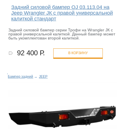
Задний силовой бампер OJ 03.113.04 на
Jeep Wrangler JК с правой универсальной
калиткой стандарт
Задний силовой бампер серии Трофи на Wrangler JК с
правой универсальной калиткой. Данный бампер может
быть укомплектован второй калиткой.
92 400 Р.
В КОРЗИНУ
Бампер задний
→
JEEP