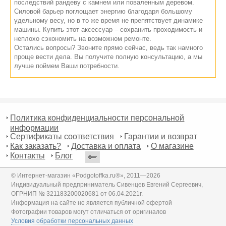
последствий рандеву с камнем или поваленным деревом.
Силовой барьер поглощает энергию благодаря большому
удельному весу, но в то же время не препятствует динамике
машины. Купить этот аксессуар – сохранить проходимость и
неплохо сэкономить на возможном ремонте.
Остались вопросы? Звоните прямо сейчас, ведь так намного
проще вести дела. Вы получите полную консультацию, а мы
лучше поймем Ваши потребности.
Политика конфиденциальности персональной
информации
Сертификаты соответствия
Гарантии и возврат
Как заказать?
Доставка и оплата
О магазине
Контакты
Блог
© Интернет-магазин «Podgotoffka.ru®», 2011—2026
Индивидуальный предприниматель Сивенцев Евгений Сергеевич,
ОГРНИП № 321183200020681 от 06.04.2021г.
Информация на сайте не является публичной офертой
Фотографии товаров могут отличаться от оригиналов
Условия обработки персональных данных