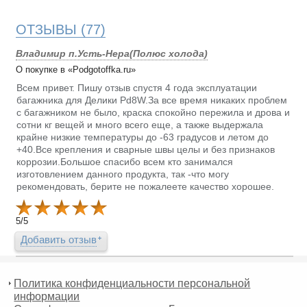
ОТЗЫВЫ
(77)
Владимир п.Усть-Нера(Полюс холода)
О покупке в «Podgotoffka.ru»
Всем привет. Пишу отзыв спустя 4 года эксплуатации
багажника для Делики Pd8W.За все время никаких проблем
с багажником не было, краска спокойно пережила и дрова и
сотни кг вещей и много всего еще, а также выдержала
крайне низкие температуры до -63 градусов и летом до
+40.Все крепления и сварные швы целы и без признаков
коррозии.Большое спасибо всем кто занимался
изготовлением данного продукта, так -что могу
рекомендовать, берите не пожалеете качество хорошее.
5
/
5
Добавить отзыв
Политика конфиденциальности персональной
информации