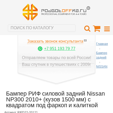
Заказать звонок консультанта
Главная
+7 951 193 79 77
Бампер
Отправляем товары по всей России!
задний
Ваш спутник в путешествиях с 2009г
NISSAN
Бампер РИФ силовой задний Nissan
NP300 2010+ (кузов 1500 мм) с
квадратом под фаркоп и калиткой
Артикул: RIFD22-20121