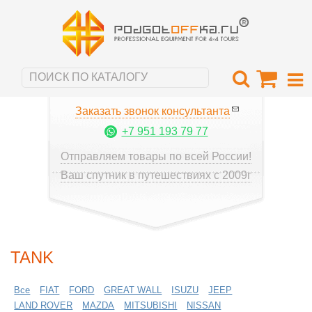
Заказать звонок консультанта
+7 951 193 79 77
Отправляем товары по всей России!
Ваш спутник в путешествиях с 2009г
TANK
Все
FIAT
FORD
GREAT WALL
ISUZU
JEEP
LAND ROVER
MAZDA
MITSUBISHI
NISSAN