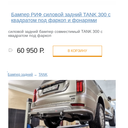
Бампер РИФ силовой задний TANK 300 с
квадратом под фаркоп и фонарями
силовой задний бампер совместимый TANK 300 с
квадратом под фаркоп
60 950 Р.
В КОРЗИНУ
Бампер задний
→
TANK