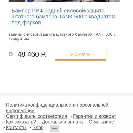
Бампер РИФ задний силовой/защита
штатного бампера TANK 500 c квадратом
под фаркоп
задний силовой/защита штатного бампера TANK 500 c
квадратом
48 460 Р.
В КОРЗИНУ
Политика конфиденциальности персональной
информации
Сертификаты соответствия
Гарантии и возврат
Как заказать?
Доставка и оплата
О магазине
Контакты
Блог