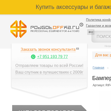
Купить аксессуары и багаж
Политика конф
Гарантии и воз
Напр
Заказать звонок консультанта
Для вас 
+7 951 193 79 77
Отправляем товары по всей России!
Главная
Ваш спутник в путешествиях с 2009г
Бампер
Артикул: RI