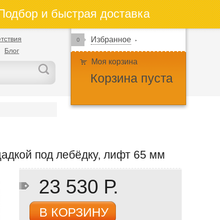
одбор и быстрая доставка
тствия
Избранное
0
Блог
Моя корзина
Корзина пуста
адкой под лебёдку, лифт 65 мм
23 530 Р.
В КОРЗИНУ