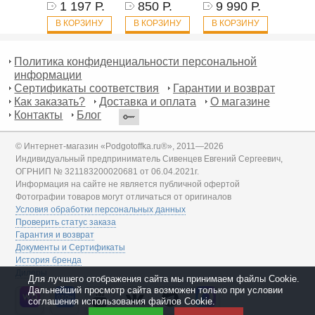
1 197 Р.
850 Р.
9 990 Р.
В КОРЗИНУ
В КОРЗИНУ
В КОРЗИНУ
Политика конфиденциальности персональной
информации
Сертификаты соответствия
Гарантии и возврат
Как заказать?
Доставка и оплата
О магазине
Контакты
Блог
© Интернет-магазин «Podgotoffka.ru®», 2011—2026
Индивидуальный предприниматель Сивенцев Евгений Сергеевич,
ОГРНИП № 321183200020681 от 06.04.2021г.
Информация на сайте не является публичной офертой
Фотографии товаров могут отличаться от оригиналов
Условия обработки персональных данных
Проверить статус заказа
Гарантия и возврат
Документы и Сертификаты
История бренда
Дилеры
Для лучшего отображения сайта мы принимаем файлы Cookie.
Дальнейший просмотр сайта возможен только при условии
соглашения использования файлов Cookie.