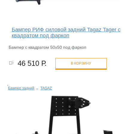
Бампер РИФ силовой задний Tagaz Tager с
квадратом под фаркоп
Бампер с квадратом 50х50 под фаркоп
46 510 Р.
В КОРЗИНУ
Бампер задний
→
TAGAZ