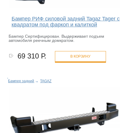
Бампер РИФ силовой задний Tagaz Tager с
квадратом под фаркоп и калиткой
Бампер Сертифицирован. Выдерживает подъем
автомобиля реечным домкратом.
69 310 Р.
В КОРЗИНУ
Бампер задний
→
TAGAZ