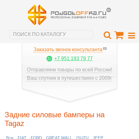
Заказать звонок консультанта
+7 951 193 79 77
Отправляем товары по всей России!
Ваш спутник в путешествиях с 2009г
Задние силовые бамперы на
Tagaz
Все
FIAT
FORD
GREAT WALL
ISUZU
JEEP