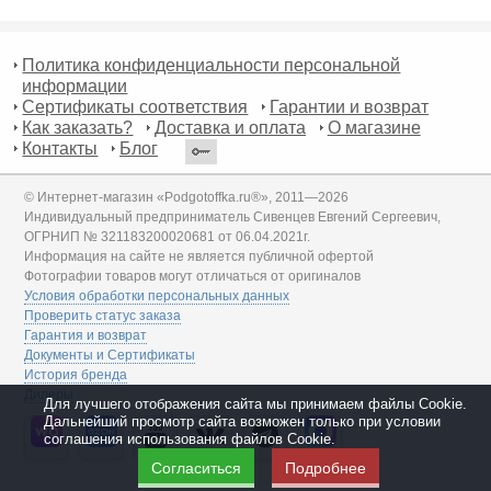
Политика конфиденциальности персональной
информации
Сертификаты соответствия
Гарантии и возврат
Как заказать?
Доставка и оплата
О магазине
Контакты
Блог
© Интернет-магазин «Podgotoffka.ru®», 2011—2026
Индивидуальный предприниматель Сивенцев Евгений Сергеевич,
ОГРНИП № 321183200020681 от 06.04.2021г.
Информация на сайте не является публичной офертой
Фотографии товаров могут отличаться от оригиналов
Условия обработки персональных данных
Проверить статус заказа
Гарантия и возврат
Документы и Сертификаты
История бренда
Дилеры
Для лучшего отображения сайта мы принимаем файлы Cookie.
Дальнейший просмотр сайта возможен только при условии
соглашения использования файлов Cookie.
Согласиться
Подробнее