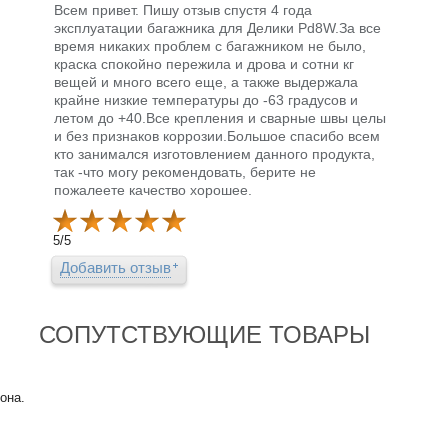
Всем привет. Пишу отзыв спустя 4 года
эксплуатации багажника для Делики Pd8W.За все
время никаких проблем с багажником не было,
краска спокойно пережила и дрова и сотни кг
вещей и много всего еще, а также выдержала
крайне низкие температуры до -63 градусов и
летом до +40.Все крепления и сварные швы целы
и без признаков коррозии.Большое спасибо всем
кто занимался изготовлением данного продукта,
так -что могу рекомендовать, берите не
пожалеете качество хорошее.
5
/
5
Добавить отзыв
СОПУТСТВУЮЩИЕ ТОВАРЫ
она.