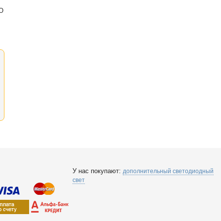
«О
У нас покупают:
дополнительный светодиодный
свет