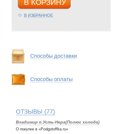
В КОРЗИНУ
В ИЗБРАННОЕ
Способы доставки
Способы оплаты
ОТЗЫВЫ
(77)
Владимир п.Усть-Нера(Полюс холода)
О покупке в «Podgotoffka.ru»