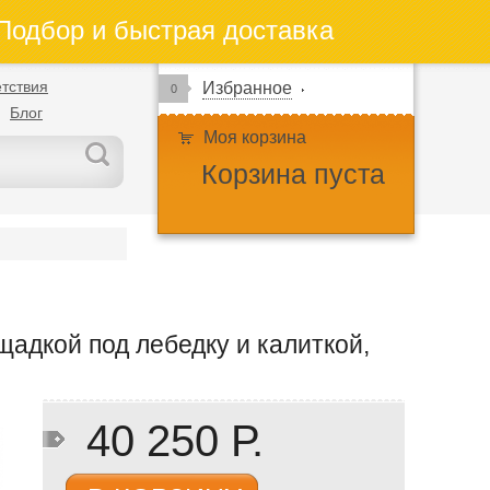
одбор и быстрая доставка
тствия
Избранное
0
Блог
Моя корзина
Корзина пуста
адкой под лебедку и калиткой,
40 250 Р.