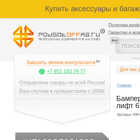
Купить аксессуары и багаж
Политика конф
Гарантии и воз
Напр
Заказать звонок консультанта
Для вас 
+7 951 193 79 77
Отправляем товары по всей России!
Главная
Ваш спутник в путешествиях с 2009г
Бампер
лифт 6
Артикул: RI