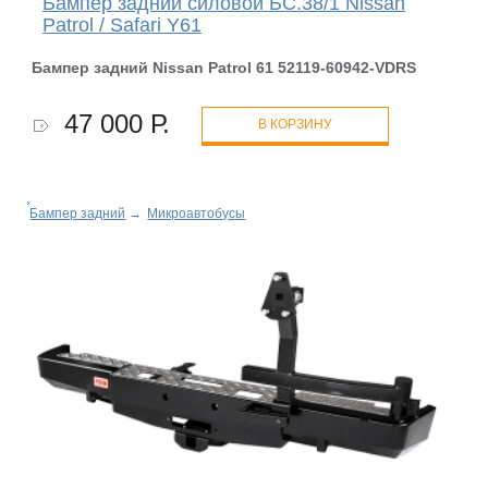
Бампер задний силовой БС.38/1 Nissan
Patrol / Safari Y61
Бампер
задний Nissan Patrol 61 52119-60942-VDRS
47 000 Р.
В КОРЗИНУ
Бампер задний
→
Микроавтобусы