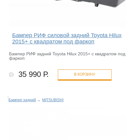
Бампер РИФ силовой задний Toyota Hilux
2015+ с квадратом под фаркоп
Бампер РИФ задний Toyota Hilux 2015+ с квадратом под
фаркоп
35 990 Р.
В КОРЗИНУ
Бампер задний
→
MITSUBISHI