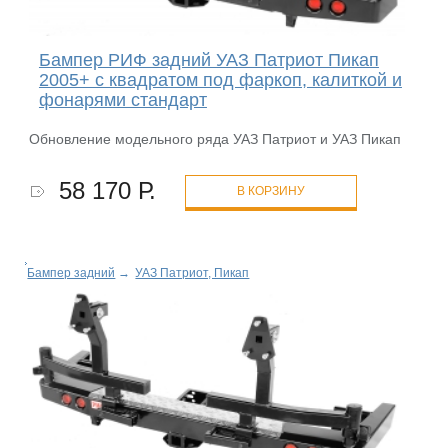
Бампер РИФ задний УАЗ Патриот Пикап
2005+ с квадратом под фаркоп, калиткой и
фонарями стандарт
Обновление модельного ряда УАЗ Патриот и УАЗ Пикап
58 170 Р.
В КОРЗИНУ
Бампер задний
→
УАЗ Патриот, Пикап