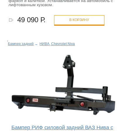
фаркоп и калиткой. Устанавливается на автомобиль с
лифтованным кузовом.
49 090 Р.
В КОРЗИНУ
Бампер задний
→
НИВА, Chevrolet Niva
Бампер РИФ силовой задний ВАЗ Нива с