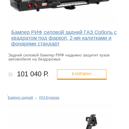
Бампер РИФ силовой задний ГАЗ Соболь с
квадратом под фаркоп, 2-мя калитками и
фонарями стандарт
Задний силовой бампер РИФ надежно защитит кузов
автомобиля на бездорожье
101 040 Р.
В КОРЗИНУ
Бампер задний
→
УАЗ Буханка