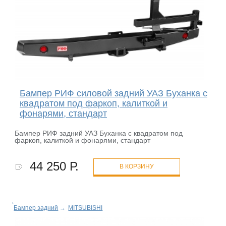
Бампер РИФ силовой задний УАЗ Буханка с
квадратом под фаркоп, калиткой и
фонарями, стандарт
Бампер РИФ задний УАЗ Буханка с квадратом под
фаркоп, калиткой и фонарями, стандарт
44 250 Р.
В КОРЗИНУ
Бампер задний
→
MITSUBISHI