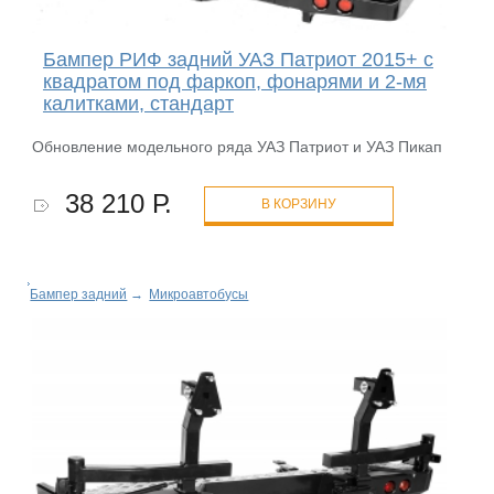
Бампер РИФ задний УАЗ Патриот 2015+ с
квадратом под фаркоп, фонарями и 2-мя
калитками, стандарт
Обновление модельного ряда УАЗ Патриот и УАЗ Пикап
38 210 Р.
В КОРЗИНУ
Бампер задний
→
Микроавтобусы