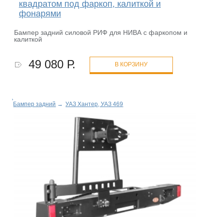
квадратом под фаркоп, калиткой и
фонарями
Бампер задний силовой РИФ для НИВА с фаркопом и
калиткой
49 080 Р.
В КОРЗИНУ
Бампер задний
→
УАЗ Хантер, УАЗ 469