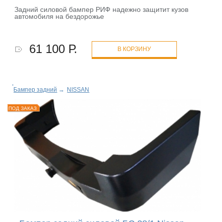
Задний силовой бампер РИФ надежно защитит кузов
автомобиля на бездорожье
61 100 Р.
В КОРЗИНУ
Бампер задний
→
NISSAN
ПОД ЗАКАЗ