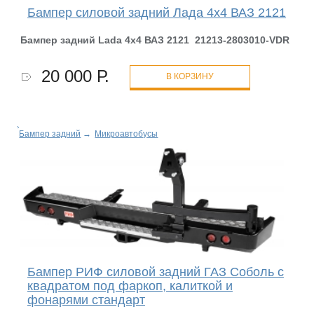
Бампер силовой задний Лада 4х4 ВАЗ 2121
Бампер
задний
Lada 4х4 ВАЗ 2121 21213-2803010-VDR
20 000 Р.
В КОРЗИНУ
Бампер задний
→
Микроавтобусы
Бампер РИФ силовой задний ГАЗ Соболь с
квадратом под фаркоп, калиткой и
фонарями стандарт