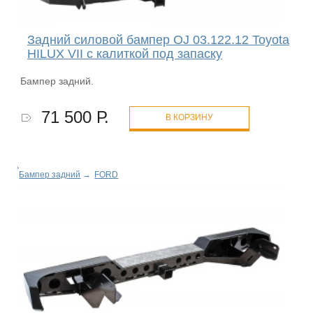
Задний силовой бампер OJ 03.122.12 Toyota
HILUX VII с калиткой под запаску
Бампер задний.
71 500 Р.
В КОРЗИНУ
Бампер задний
→
FORD