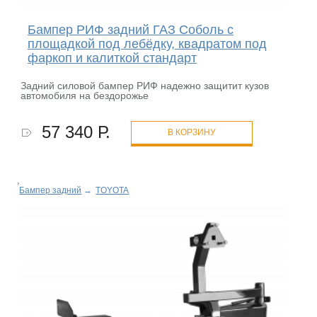
Бампер РИФ задний ГАЗ Соболь с
площадкой под лебёдку, квадратом под
фаркоп и калиткой стандарт
Задний силовой бампер РИФ надежно защитит кузов
автомобиля на бездорожье
57 340 Р.
В КОРЗИНУ
Бампер задний
→
TOYOTA